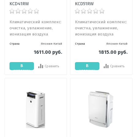
KCD41RW
KCD51RW
Климатический комплекс:
Климатический комплекс:
очистка, увлажнение,
очистка, увлажнение,
ионизация воздуха
ионизация воздуха
Страна
Япония-Китай
Страна
Япония-Китай
1611.00 руб.
1815.00 руб.
В
В
Сравнить
Сравнить
корзину
корзину