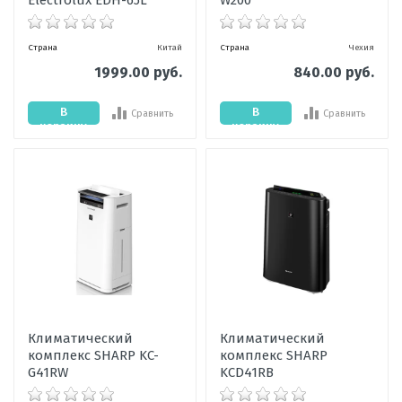
Electrolux EDH-65L
W200
Страна
Китай
Страна
Чехия
1999.00 руб.
840.00 руб.
В
В
Сравнить
Сравнить
корзину
корзину
Климатический
Климатический
комплекс SHARP KC-
комплекс SHARP
G41RW
KCD41RB