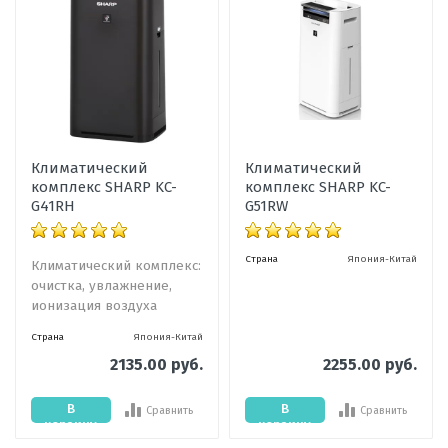
Климатический
Климатический
комплекс SHARP KC-
комплекс SHARP KC-
G41RH
G51RW
Страна
Япония-Китай
Климатический комплекс:
очистка, увлажнение,
ионизация воздуха
Страна
Япония-Китай
2135.00 руб.
2255.00 руб.
В
В
Сравнить
Сравнить
корзину
корзину