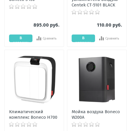
Centek СТ-5101 BLACK
895.00 руб.
110.00 руб.
В
В
Сравнить
Сравнить
корзину
корзину
Климатический
Мойка воздуха Boneco
комплекс Boneco H700
W200A