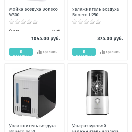
Мойка воздуха Boneco
Увлажнитель воздуха
W300
Boneco U250
Страна
Китай
1045.00 руб.
375.00 руб.
В
В
Сравнить
Сравнить
корзину
корзину
Увлажнитель воздуха
Ультразвуковой
Boneco S450
увлажнитель воздуха