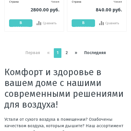
Страна
Чехия
Страна
Чехия
2800.00 руб.
840.00 руб.
В
В
Сравнить
Сравнить
корзину
корзину
Первая
«
1
2
»
Последняя
Комфорт и здоровье в
вашем доме с нашими
современными решениями
для воздуха!
Устали от сухого воздуха в помещении? Озабочены
качеством воздуха, которым дышите? Наш ассортимент