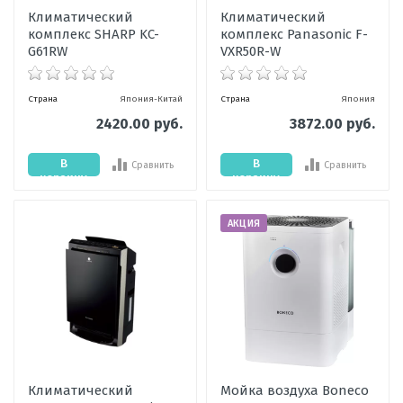
Климатический
Климатический
комплекс SHARP KC-
комплекс Panasonic F-
G61RW
VXR50R-W
Страна
Япония-Китай
Страна
Япония
2420.00 руб.
3872.00 руб.
В
В
Сравнить
Сравнить
корзину
корзину
АКЦИЯ
Климатический
Мойка воздуха Boneco