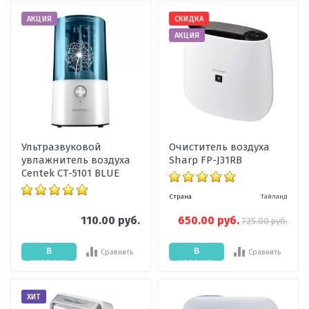
АКЦИЯ
СКИДКА
АКЦИЯ
Ультразвуковой
Очиститель воздуха
увлажнитель воздуха
Sharp FP-J31RB
Centek СТ-5101 BLUE
Страна
Тайланд
110.00 руб.
650.00 руб.
725.00 руб.
В
В
Сравнить
Сравнить
корзину
корзину
ХИТ