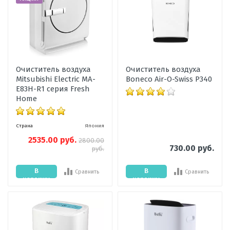
Очиститель воздуха
Очиститель воздуха
Mitsubishi Electric MA-
Boneco Air-O-Swiss P340
E83H-R1 серия Fresh
Home
Страна
Япония
2535.00 руб.
2800.00
730.00 руб.
руб.
В
В
Сравнить
Сравнить
корзину
корзину