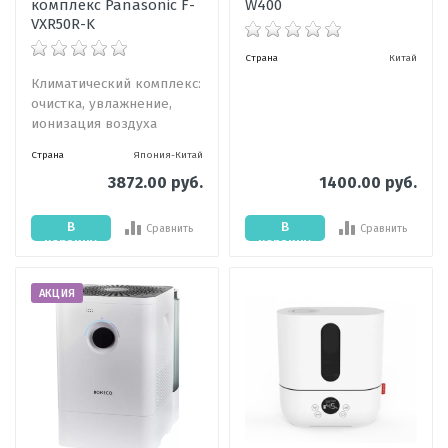
комплекс Panasonic F-
W400
VXR50R-K
Страна
Китай
Климатический комплекс:
очистка, увлажнение,
ионизация воздуха
Страна
Япония-Китай
3872.00 руб.
1400.00 руб.
В
В
Сравнить
Сравнить
корзину
корзину
АКЦИЯ