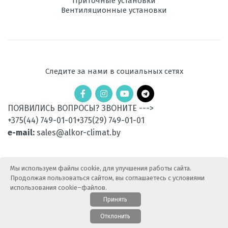
Приточные установки
Вентиляционные установки
Следите за нами в социальных сетях
ПОЯВИЛИСЬ ВОПРОСЫ? ЗВОНИТЕ --->
+375(44) 749-01-01
+375(29) 749-01-01
e-mail:
sales@alkor-climat.by
Мы используем файлы cookie, для улучшения работы сайта.
Продолжая пользоваться сайтом, вы соглашаетесь с условиями
использования cookie–файлов.
Принять
© 2015-2025 АлькорКлимат — Продажа климатической
Отклонить
техники. Все права защищены.
Карта сайта