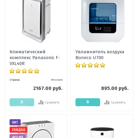
Климатический
Увлажнитель воздуха
комплекс Panasonic F-
Boneco U700
VXL40R
Страна
Япония
2167.00 руб.
895.00 руб.
В
В
Сравнить
Сравнить
корзину
корзину
ХИТ
СКИДКА
АКЦИЯ