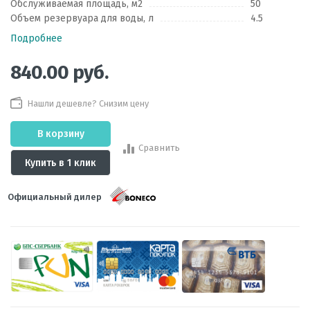
Обслуживаемая площадь, м2
50
Объем резервуара для воды, л
4.5
Подробнее
840.00
руб.
Нашли дешевле? Снизим цену
В корзину
Сравнить
Купить в 1 клик
Официальный дилер