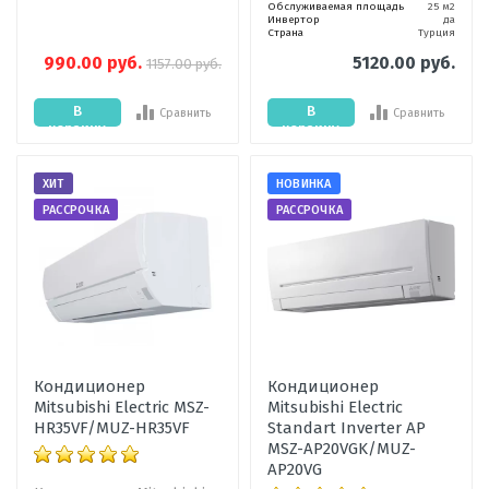
Обслуживаемая площадь
25 м2
Инвертор
да
Страна
Турция
990.00 руб.
5120.00 руб.
1157.00 руб.
В
В
Сравнить
Сравнить
корзину
корзину
ХИТ
НОВИНКА
РАССРОЧКА
РАССРОЧКА
Кондиционер
Кондиционер
Mitsubishi Electric MSZ-
Mitsubishi Electric
HR35VF/MUZ-HR35VF
Standart Inverter AP
MSZ-AP20VGK/MUZ-
AP20VG