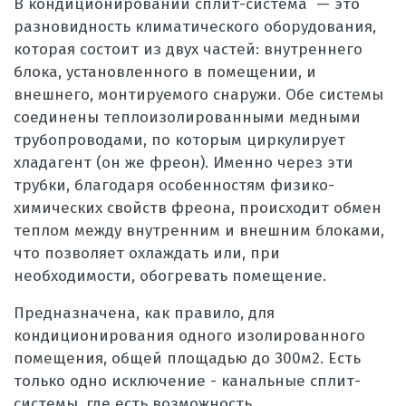
В кондиционировании сплит-система — это
разновидность климатического оборудования,
которая состоит из двух частей: внутреннего
блока, установленного в помещении, и
внешнего, монтируемого снаружи. Обе системы
соединены теплоизолированными медными
трубопроводами, по которым циркулирует
хладагент (он же фреон). Именно через эти
трубки, благодаря особенностям физико-
химических свойств фреона, происходит обмен
теплом между внутренним и внешним блоками,
что позволяет охлаждать или, при
необходимости, обогревать помещение.
Предназначена, к
ак правило,
для
кондиционирования одного изолированного
помещения, общей площадью до 300м2. Есть
только одно исключение - канальные сплит-
системы, где есть возможность