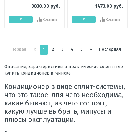
3830.00 руб.
1473.00 руб.
В
В
Сравнить
Сравнить
корзину
корзину
Первая
«
1
2
3
4
5
»
Последняя
Описание, характеристики и практические советы где
купить кондиционер в Минске
Кондиционер в виде сплит-системы,
что это такое, для чего необходима,
какие бывают, из чего состоят,
какую лучше выбрать, минусы и
плюсы эксплуатации.