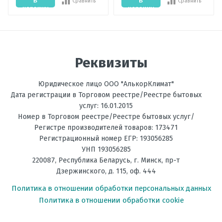
В
В
Сравнить
Сравнить
корзину
корзину
Отправить отзыв
Реквизиты
Юридическое лицо ООО "АлькорКлимат"
Дата регистрации в Торговом реестре/Реестре бытовых
услуг: 16.01.2015
Номер в Торговом реестре/Реестре бытовых услуг/
Регистре производителей товаров: 173471
Регистрационный номер ЕГР: 193056285
УНП 193056285
220087
,
Республика Беларусь
, г.
Минск
,
пр-т
Дзержинского, д. 115, оф. 444
Политика в отношении обработки персональных данных
Политика в отношении обработки cookie