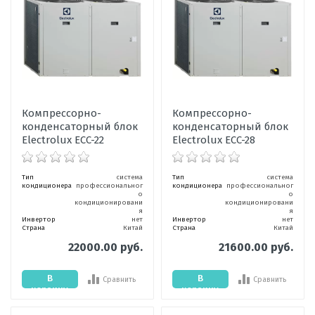
Компрессорно-
Компрессорно-
конденсаторный блок
конденсаторный блок
Electrolux ECC-22
Electrolux ECC-28
Тип
система
Тип
система
кондиционера
профессиональног
кондиционера
профессиональног
о
о
кондиционировани
кондиционировани
я
я
Инвертор
нет
Инвертор
нет
Страна
Китай
Страна
Китай
22000.00 руб.
21600.00 руб.
В
В
Сравнить
Сравнить
корзину
корзину