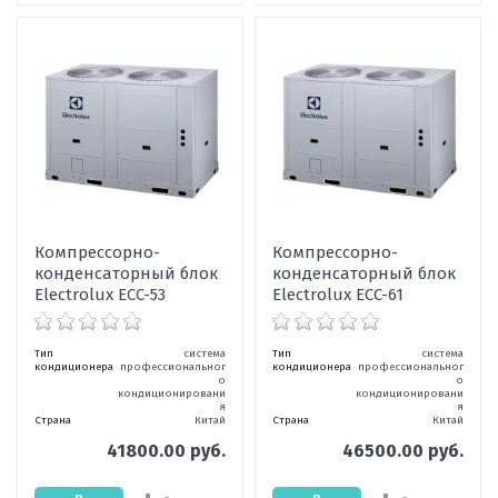
Компрессорно-
Компрессорно-
конденсаторный блок
конденсаторный блок
Electrolux ECC-53
Electrolux ECC-61
Тип
система
Тип
система
кондиционера
профессиональног
кондиционера
профессиональног
о
о
кондиционировани
кондиционировани
я
я
Страна
Китай
Страна
Китай
41800.00 руб.
46500.00 руб.