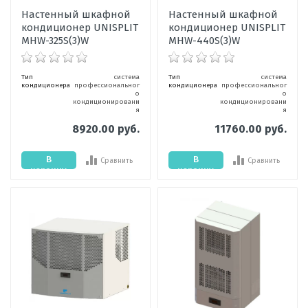
Настенный шкафной
Настенный шкафной
кондиционер UNISPLIT
кондиционер UNISPLIT
MHW-325S(3)W
MHW-440S(3)W
Тип
система
Тип
система
кондиционера
профессиональног
кондиционера
профессиональног
о
о
кондиционировани
кондиционировани
я
я
8920.00 руб.
11760.00 руб.
В
В
Сравнить
Сравнить
корзину
корзину