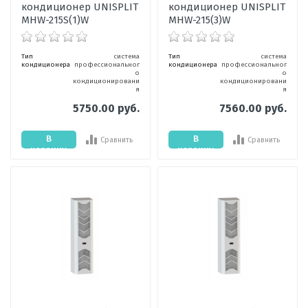
кондиционер UNISPLIT
кондиционер UNISPLIT
MHW-215S(1)W
MHW-215(3)W
Тип
система
Тип
система
кондиционера
профессиональног
кондиционера
профессиональног
о
о
кондиционировани
кондиционировани
я
я
5750.00 руб.
7560.00 руб.
В
В
Сравнить
Сравнить
корзину
корзину