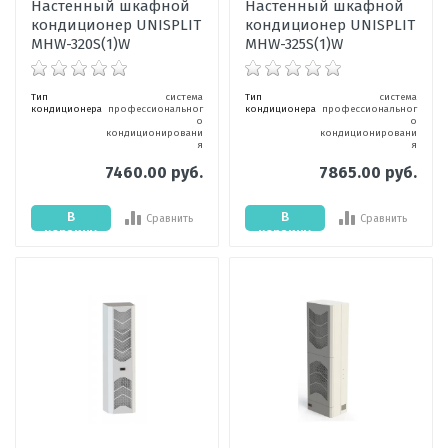
Настенный шкафной
Настенный шкафной
кондиционер UNISPLIT
кондиционер UNISPLIT
MHW-320S(1)W
MHW-325S(1)W
Тип
система
Тип
система
кондиционера
профессиональног
кондиционера
профессиональног
о
о
кондиционировани
кондиционировани
я
я
7460.00 руб.
7865.00 руб.
В
В
Сравнить
Сравнить
корзину
корзину