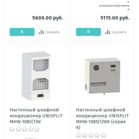
о
кондиционировани
я
5600.00 руб.
5115.00 руб.
В
В
Сравнить
Сравнить
корзину
корзину
Настенный шкафной
Настенный шкафной
кондиционер UNISPLIT
кондиционер UNISPLIT
MHW-108S(1)W
MHW-108S(1)WK (серия
К)