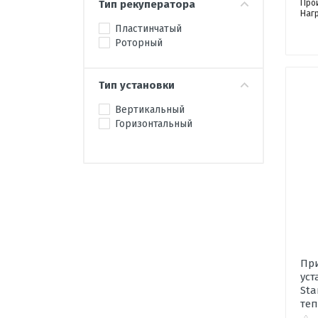
Про
Тип рекуператора
Наг
Пластинчатый
Роторный
Тип установки
Вертикальный
Горизонтальный
Пр
уст
Sta
те