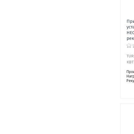
Пр
уст
HEC
рек
TUR
КВТ
Про
Наг
Рек