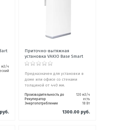
dart
Приточно-вытяжная
установка VAKIO Base Smart
0 м3/ч
еский
Предназначен для установки в
доме или офисе со стенами
толщиной от 440 мм.
Производительность до
120 м3/ч
Рекуператор
есть
Энергопотребление
18 Вт
руб.
1300.00 руб.