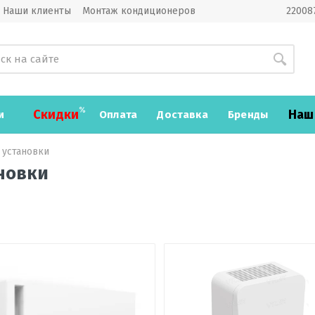
Наши клиенты
Монтаж кондиционеров
220087
Скидки
Наш
и
Оплата
Доставка
Бренды
установки
новки