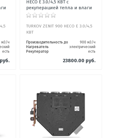
HECO E 3.0/4,5 КВТ с
аги
рекуперацией тепла и влаги
4,5
TURKOV ZENIT 900 HECO E 3.0/4,5
КВТ
0 м3/ч
Производительность до
900 м3/ч
еский
Нагреватель
электрический
есть
Рекуператор
есть
руб.
23800.00 руб.