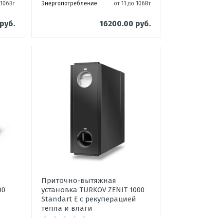
 106Вт
Энергопотребление
от 11 до 106Вт
руб.
16200.00 руб.
Приточно-вытяжная
00
установка TURKOV ZENIT 1000
й
Standart E с рекуперацией
тепла и влаги