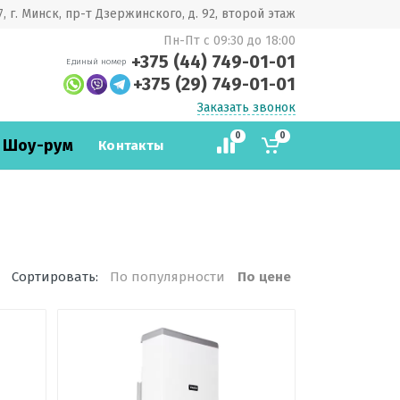
, г. Минск, пр-т Дзержинского, д. 92, второй этаж
Пн-Пт с 09:30 до 18:00
+375 (44) 749-01-01
Единый номер
+375 (29) 749-01-01
Заказать звонок
0
0
 Шоу-рум
Контакты
Сортировать:
По популярности
По цене