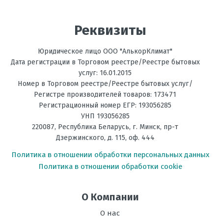
Ваше имя
Реквизиты
Юридическое лицо ООО "АлькорКлимат"
Ваше сообщение
Дата регистрации в Торговом реестре/Реестре бытовых
услуг: 16.01.2015
Номер в Торговом реестре/Реестре бытовых услуг/
Регистре производителей товаров: 173471
Регистрационный номер ЕГР: 193056285
УНП 193056285
220087
,
Республика Беларусь
, г.
Минск
,
пр-т
Дзержинского, д. 115, оф. 444
Отправить отзыв
Политика в отношении обработки персональных данных
Политика в отношении обработки cookie
О Компании
О нас