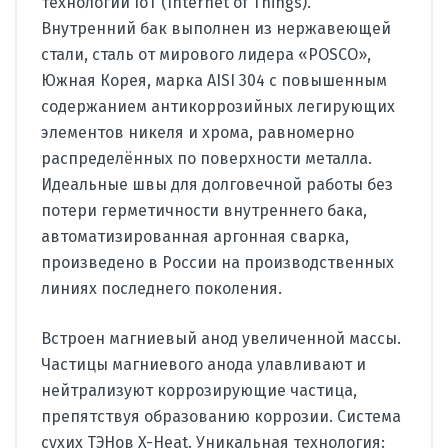
технологии IoT (Internet of Things).
Внутренний бак выполнен из нержавеющей
стали, сталь от мирового лидера «POSCO»,
Южная Корея, марка AISI 304 с повышенным
содержанием антикоррозийных легирующих
элементов никеля и хрома, равномерно
распределённых по поверхности металла.
Идеальные швы для долговечной работы без
потери герметичности внутреннего бака,
автоматизированная аргонная сварка,
произведено в России на производственных
линиях последнего поколения.
Встроен магниевый анод увеличенной массы.
Частицы магниевого анода улавливают и
нейтрализуют коррозирующие частица,
препятствуя образованию коррозии. Система
сухих ТЭНов X-Heat. Уникальная технология: