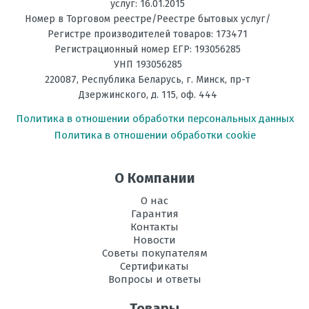
услуг: 16.01.2015
Номер в Торговом реестре/Реестре бытовых услуг/
Регистре производителей товаров: 173471
Регистрационный номер ЕГР: 193056285
УНП 193056285
220087
,
Республика Беларусь
, г.
Минск
,
пр-т
Дзержинского, д. 115, оф. 444
Политика в отношении обработки персональных данных
Политика в отношении обработки cookie
О Компании
О нас
Гарантия
Контакты
Новости
Советы покупателям
Сертификаты
Вопросы и ответы
Товары