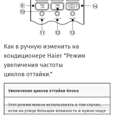
Как в ручную изменить на
кондиционере Haier "Режим
увеличения частоты
циклов оттайки."
Увеличение циклов оттайки блока
Этот режим можно использовать в том случае,
если на улице большая влажность и нужно чаще