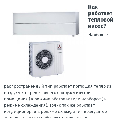
Как
работает
тепловой
насос?
Наиболее
распространенный тип работает поглощая тепло из
воздуха и перемещая его снаружи внутрь
помещения (в режиме обогрева) или наоборот (в
режиме охлаждения). Точно так же работает
кондиционер, а в режиме охлаждения воздушные
тепловые насосы работают так же, как и