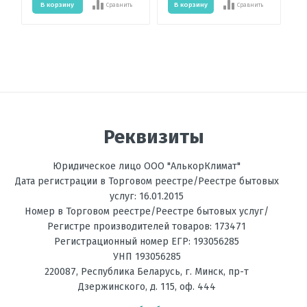
В корзину
В корзину
Сравнить
Сравнить
Реквизиты
Юридическое лицо ООО "АлькорКлимат"
Дата регистрации в Торговом реестре/Реестре бытовых
услуг: 16.01.2015
Номер в Торговом реестре/Реестре бытовых услуг/
Регистре производителей товаров: 173471
Регистрационный номер ЕГР: 193056285
УНП 193056285
220087
,
Республика Беларусь
, г.
Минск
,
пр-т
Дзержинского, д. 115, оф. 444