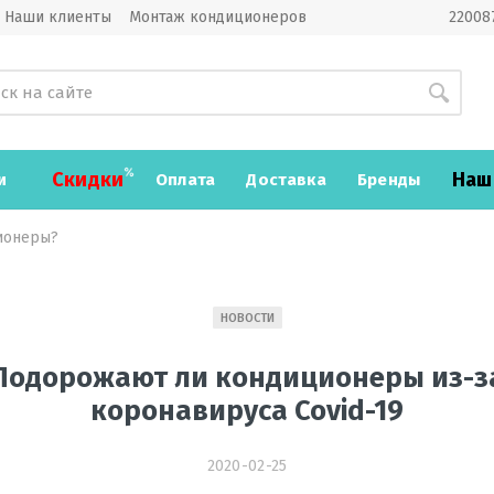
Наши клиенты
Монтаж кондиционеров
220087
Скидки
Наш
и
Оплата
Доставка
Бренды
ионеры?
НОВОСТИ
Подорожают ли кондиционеры из-з
коронавируса Covid-19
2020-02-25