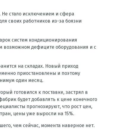
. Не стало исключением и сфера
ля своих работников из-за боязни
марок систем кондиционирования
ем возможном дефиците оборудования и с
анится на складах. Новый приход
ременно приостановлены и поэтому
инимум один месяц.
орый готовился к поставке, застрял в
 фабрик будет добавлять к цене конечного
пециалисты прогнозируют, что рост цен,
стран, цены уже выросли на 15%.
шего, чем сейчас, момента наверное нет.