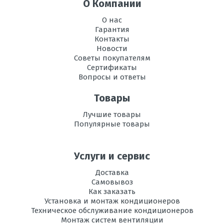
магистралей
О Компании
О нас
Максимальный
15 м
Гарантия
перепад высот
Контакты
Новости
Максимальная
30 м
Советы покупателям
длина
Сертификаты
магистрали
Вопросы и ответы
Электропитание
380-415V В
Товары
Страна
Китай
Лучшие товары
сборки
Популярные товары
Услуги и сервис
Доставка
Самовывоз
Как заказать
Установка и монтаж кондиционеров
Техническое обслуживание кондиционеров
Монтаж систем вентиляции