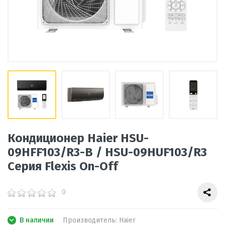
Кондиционер Haier HSU-
09HFF103/R3-B / HSU-09HUF103/R3
Серия Flexis On-Off
0
В наличии
Производитель:
Haier