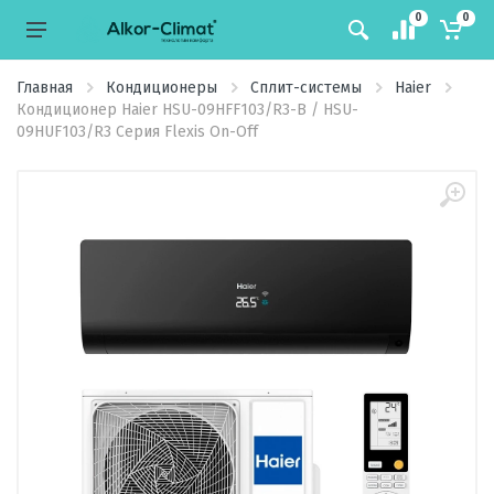
0
0
Главная
Кондиционеры
Сплит-системы
Haier
Кондиционер Haier HSU-09HFF103/R3-B / HSU-
09HUF103/R3 Серия Flexis On-Off