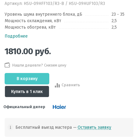
Артикул:
HSU-09HFF103/R3-B / HSU-09HUF103/R3
Уровень шума внутреннего блока, дБ
23 - 35
Мощность охлаждения, кВт
2,5
Мощность обогрева, кВт
2,5
Подробнее
1810.00
руб.
Нашли дешевле? Снизим цену
В корзину
Сравнить
Купить в 1 клик
Официальный дилер
Бесплатный выезд мастера —
Оставить заявку