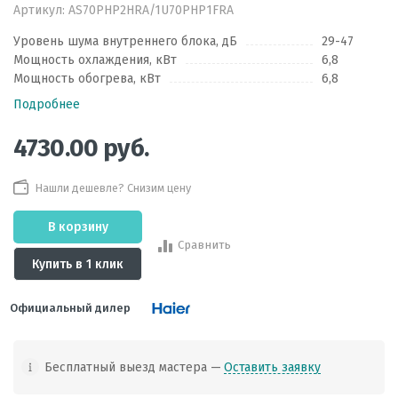
Артикул:
AS70PHP2HRA/1U70PHP1FRA
Уровень шума внутреннего блока, дБ
29-47
Мощность охлаждения, кВт
6,8
Мощность обогрева, кВт
6,8
Подробнее
4730.00
руб.
Нашли дешевле? Снизим цену
В корзину
Сравнить
Купить в 1 клик
Официальный дилер
Бесплатный выезд мастера —
Оставить заявку