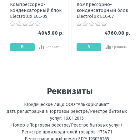
Компрессорно-
Компрессорно-
конденсаторный блок
конденсаторный блок
Ваше сообщение
Electrolux ECC-05
Electrolux ECC-07
4045.00 р.
4760.00 р.
В
В
Сравнить
Сравнить
корзину
корзину
Отправить отзыв
Реквизиты
Юридическое лицо ООО "АлькорКлимат"
Дата регистрации в Торговом реестре/Реестре бытовых
услуг: 16.01.2015
Номер в Торговом реестре/Реестре бытовых услуг/
Регистре производителей товаров: 173471
Регистрационный номер ЕГР: 193056285