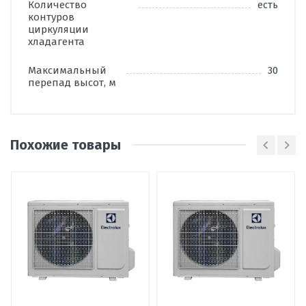
Количество
есть
контуров
циркуляции
хладагента
Максимальный
30
перепад высот, м
Похожие товары
Написать отзыв
Оценка
Пожалуйста, оцените по 5 бальной шкале
Ваше имя