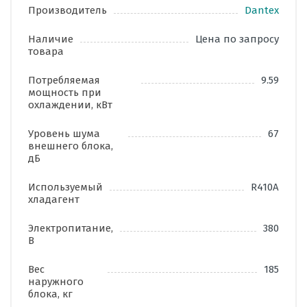
Производитель
Dantex
Наличие
Цена по запросу
товара
Потребляемая
9.59
мощность при
охлаждении, кВт
Уровень шума
67
внешнего блока,
дБ
Используемый
R410A
хладагент
Электропитание,
380
В
Вес
185
наружного
блока, кг