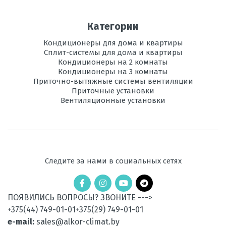
Потребляемая
2.375
Категории
мощность при
обогреве, кВт
Кондиционеры для дома и квартиры
Сплит-системы для дома и квартиры
Электропитание,
220
Кондиционеры на 2 комнаты
В
Кондиционеры на 3 комнаты
Приточно-вытяжные системы вентиляции
Диаметр труб
1\4 1\2
Приточные установки
хладагента,
Вентиляционные установки
мм
Используемый
R410A
хладагент
Следите за нами в социальных сетях
ПОЯВИЛИСЬ ВОПРОСЫ? ЗВОНИТЕ --->
+375(44) 749-01-01
+375(29) 749-01-01
e-mail:
sales@alkor-climat.by