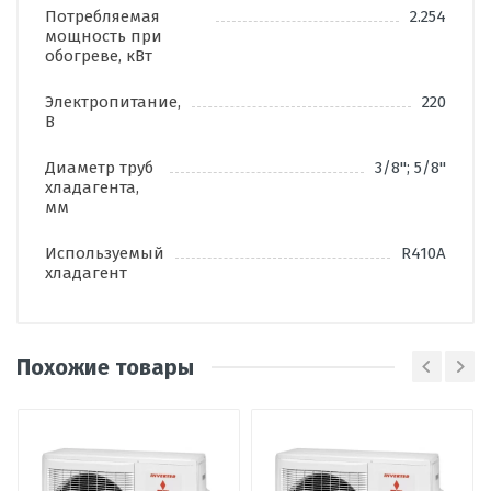
Потребляемая
2.254
мощность при
обогреве, кВт
Электропитание,
220
В
Диаметр труб
3/8"; 5/8"
хладагента,
мм
Используемый
R410A
хладагент
Похожие товары
Написать отзыв