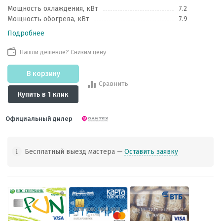
Мощность охлаждения, кВт
7.2
Мощность обогрева, кВт
7.9
Подробнее
Нашли дешевле? Снизим цену
В корзину
Сравнить
Купить в 1 клик
Официальный дилер
Бесплатный выезд мастера —
Оставить заявку