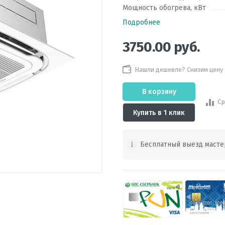
Мощность обогрева, кВт
Подробнее
3750.00
руб.
Нашли дешевле? Снизим цену
В корзину
Ср
Купить в 1 клик
Бесплатный выезд масте