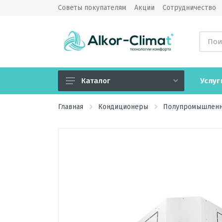
Советы покупателям
Акции
Сотрудничество
Услуг
Каталог
Кондиционеры
Главная
Кондиционеры
Полупромышленн
Вентиляция
Обогреватели
Водонагреватели
Озонаторы воздуха
Камины электрические
Увлажнители, очистители,
мойки воздуха, климатические