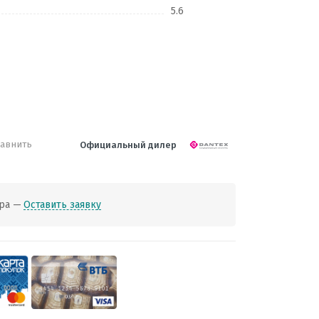
5.6
авнить
Официальный дилер
ра —
Оставить заявку