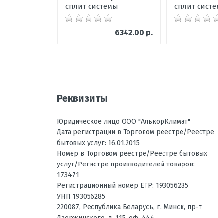
сплит системы
сплит сист
6342.00 р.
Отправить отзыв
Реквизиты
Юридическое лицо ООО "АлькорКлимат"
Дата регистрации в Торговом реестре/Реестре
бытовых услуг: 16.01.2015
Номер в Торговом реестре/Реестре бытовых
услуг/Регистре производителей товаров:
173471
Регистрационный номер ЕГР: 193056285
УНП 193056285
220087
,
Республика Беларусь
, г.
Минск
,
пр-т
Дзержинского, д. 115, оф. 444