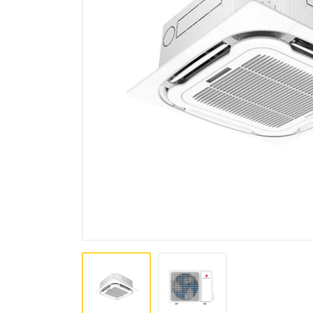
комплексы, осушители
Аксессуары для кондиционеров
и вентиляции