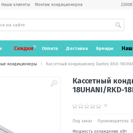
Наши клиенты
Монтаж кондиционеров
220087
Скидки
Наш
и
Оплата
Доставка
Бренды
ые кондиционеры
Кассетный кондиционер Dantex RKD-18UHA
Кассетный конд
18UHANI/RKD-18
0
Под заказ
Производитель:
D
Мощность охлаждения, кВт