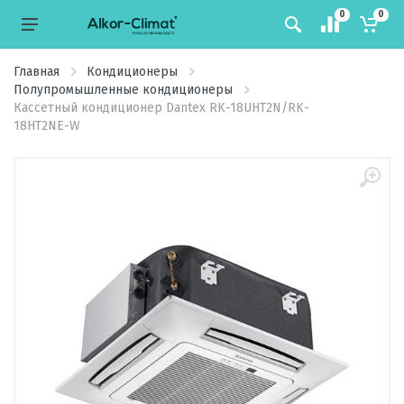
0
0
Главная
Кондиционеры
Полупромышленные кондиционеры
Кассетный кондиционер Dantex RK-18UHT2N/RK-
18HT2NE-W