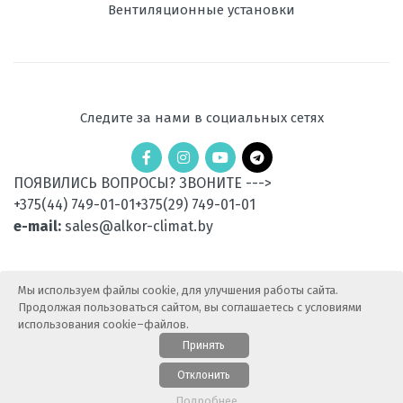
Вентиляционные установки
Следите за нами в социальных сетях
ПОЯВИЛИСЬ ВОПРОСЫ? ЗВОНИТЕ --->
+375(44) 749-01-01
+375(29) 749-01-01
e-mail:
sales@alkor-climat.by
Мы используем файлы cookie, для улучшения работы сайта.
Продолжая пользоваться сайтом, вы соглашаетесь с условиями
использования cookie–файлов.
Принять
© 2015-2025 АлькорКлимат — Продажа климатической
Отклонить
техники. Все права защищены.
Карта сайта
Подробнее