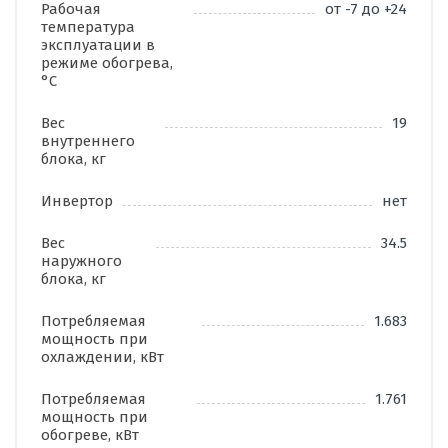
Рабочая
от -7 до +24
температура
эксплуатации в
режиме обогрева,
°C
Вес
19
внутреннего
блока, кг
Инвертор
нет
Вес
34.5
наружного
блока, кг
Потребляемая
1.683
мощность при
охлаждении, кВт
Потребляемая
1.761
мощность при
обогреве, кВт