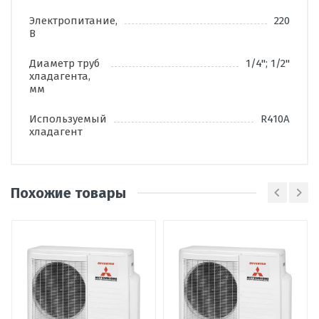
Электропитание,
220
В
Диаметр труб
1/4"; 1/2"
хладагента,
мм
Используемый
R410A
хладагент
Похожие товары
Написать отзыв
Оценка
Пожалуйста, оцените по 5 бальной шкале