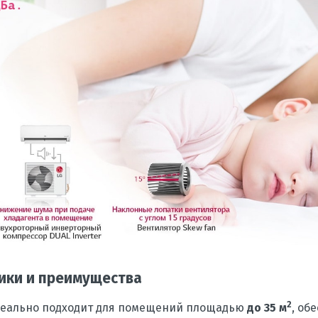
ики и преимущества
2
идеально подходит для помещений площадью
до 35 м
, об