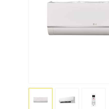
комплексы, осушители
Аксессуары для кондиционеров
и вентиляции