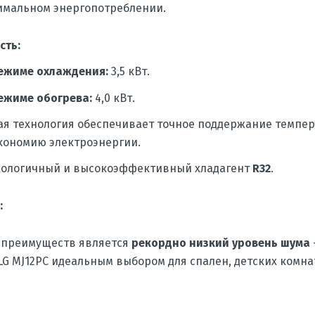
имальном энергопотреблении.
сть:
режиме охлаждения:
3,5 кВт.
ежиме обогрева:
4,0 кВт.
я технология обеспечивает точное поддержание темпер
кономию электроэнергии.
кологичный и высокоэффективный хладагент
R32
.
:
 преимуществ является
рекордно низкий уровень шума
LG MJ12PC идеальным выбором для спален, детских комна