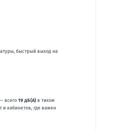
атуры, быстрый выход на
— всего
19 дБ(A)
в тихом
т и кабинетов, где важен