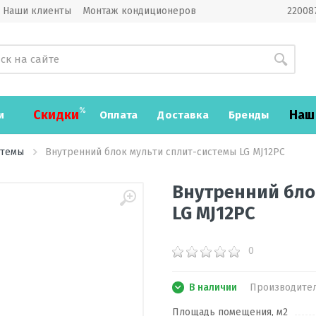
Наши клиенты
Монтаж кондиционеров
220087
Скидки
Наш
и
Оплата
Доставка
Бренды
стемы
Внутренний блок мульти сплит-системы LG MJ12PC
Внутренний бло
LG MJ12PC
0
В наличии
Производите
Площадь помещения, м2