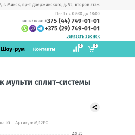
, г. Минск, пр-т Дзержинского, д. 92, второй этаж
Пн-Пт с 09:30 до 18:00
+375 (44) 749-01-01
Единый номер
+375 (29) 749-01-01
Заказать звонок
0
0
 Шоу-рум
Контакты
к мульти сплит-системы
ль:
LG
Артикул:
MJ12PC
до 35