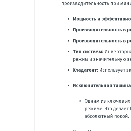
производительность при мин
Мощность и эффективно
Производительность в 
Производительность в р
Тип системы:
Инверторна
режим и значительную э
Хладагент:
Использует э
Исключительная тишина
Одним из ключевых
режиме. Это делает 
абсолютный покой.