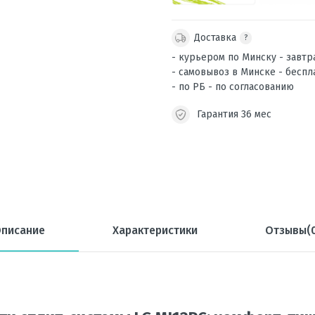
Доставка
?
- курьером по Минску - завтр
- самовывоз в Минске - беспл
- по РБ - по согласованию
Гарантия 36 мес
писание
Характеристики
Отзывы(