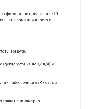
рез фирменное приложение LG
ясь вне дома или просто с
тоты воздуха:
е
(дегидратация до 1,2 л/ч) и
рукция обеспечивают быстрый
озволяет равномерно