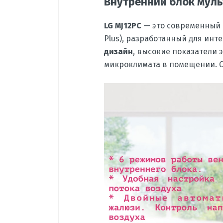
Внутренний блок муль
LG MJ12PC
— это современный
Plus), разработанный для инт
дизайн
, высокие показатели
микроклимата в помещении. С