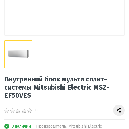
Внутренний блок мульти сплит-
системы Mitsubishi Electric MSZ-
EF50VES
0
В наличии
Производитель:
Mitsubishi Electric