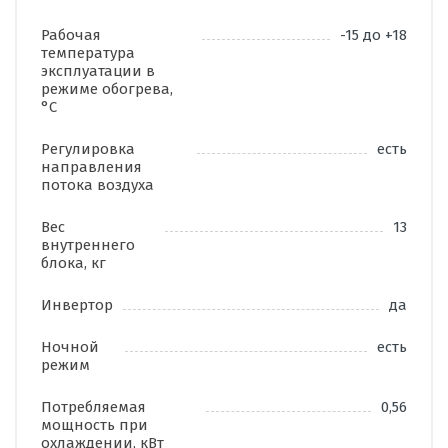
Рабочая
-15 до +18
температура
эксплуатации в
режиме обогрева,
°C
Регулировка
есть
направления
потока воздуха
Вес
13
внутреннего
блока, кг
Инвертор
да
Ночной
есть
режим
Потребляемая
0,56
мощность при
охлаждении, кВт