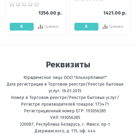
1356.00 р.
1421.00 р.
В
В
Сравнить
Сравнить
корзину
корзину
Отправить отзыв
Реквизиты
Юридическое лицо ООО "АлькорКлимат"
Дата регистрации в Торговом реестре/Реестре бытовых
услуг: 16.01.2015
Номер в Торговом реестре/Реестре бытовых услуг/
Регистре производителей товаров: 173471
Регистрационный номер ЕГР: 193056285
УНП 193056285
220087
,
Республика Беларусь
, г.
Минск
,
пр-т
Дзержинского, д. 115, оф. 444