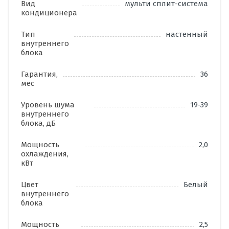
Вид
мульти сплит-система
кондиционера
Тип
настенный
внутреннего
блока
Гарантия,
36
мес
Уровень шума
19-39
внутреннего
блока, дБ
Мощность
2,0
охлаждения,
кВт
Цвет
Белый
внутреннего
блока
Мощность
2,5