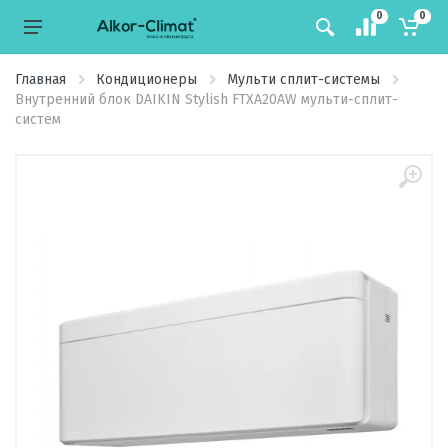
0
0
Главная
Кондиционеры
Мульти сплит-системы
Внутренний блок DAIKIN Stylish FTXA20AW мульти-сплит-
систем