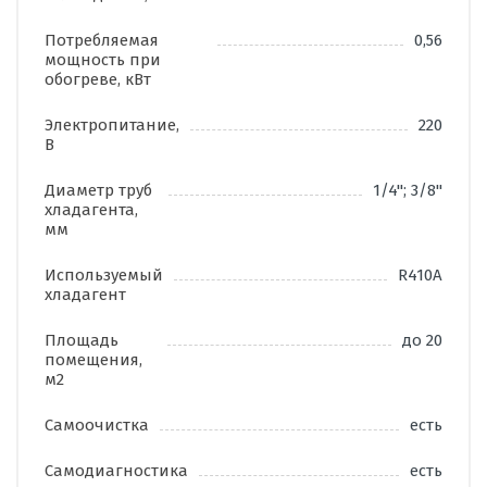
Потребляемая
0,56
мощность при
обогреве, кВт
Электропитание,
220
В
Диаметр труб
1/4"; 3/8"
хладагента,
мм
Используемый
R410A
хладагент
Площадь
до 20
помещения,
м2
Самоочистка
есть
Самодиагностика
есть