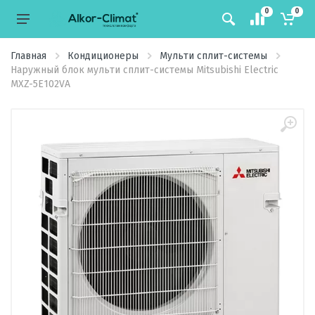
0
0
Главная
Кондиционеры
Мульти сплит-системы
Наружный блок мульти сплит-системы Mitsubishi Electric
MXZ-5E102VA