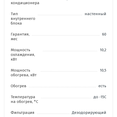
кондиционера
Тип
настенный
внутреннего
блока
Гарантия,
60
мес
Мощность
10,2
охлаждения,
кВт
Мощность
10,5
обогрева, кВт
Обогрев
есть
Температура
до -15С
на обогрев, °C
Фильтрация
Дезодорирующий