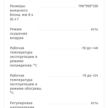
Размеры
796*950*330
внешнего
блока, мм В х
Ш х Г
Режим
есть
осушения
воздуха
Рабочая
-10 до +46
температура
эксплуатации в
режиме
охлаждения, °C
Рабочая
-15 до +24
температура
эксплуатации в
режиме обогрева,
°C
Регулировка
есть
направления