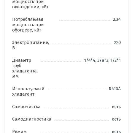
мощность при
охлаждении, кВт
Потребляемая
2,34
мощность при
обогреве, кВт
Электропитание,
220
В
Диаметр
1/4*4, 3/8*3, 1/2*1
труб
хладагента,
мм
Используемый
R410A
хладагент
Самоочистка
есть
Самодиагностика
есть
Режим
есть