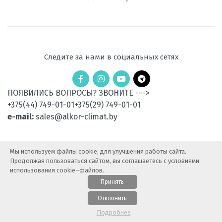
Следите за нами в социальных сетях
ПОЯВИЛИСЬ ВОПРОСЫ? ЗВОНИТЕ --->
+375(44) 749-01-01
+375(29) 749-01-01
e-mail:
sales@alkor-climat.by
Мы используем файлы cookie, для улучшения работы сайта.
Продолжая пользоваться сайтом, вы соглашаетесь с условиями
использования cookie–файлов.
Принять
© 2015-2025 АлькорКлимат — Продажа климатической
Отклонить
техники. Все права защищены.
Карта сайта
Подробнее