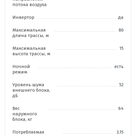
потока воздуха
Инвертор
да
Максимальная
80
длина трассы, м
Максимальная
15
высота трассы, м
Ночной
есть
режим
Уровень шума
52
внешнего блока,
дБ
Вес
64
наружного
блока, кг
Потребляемая
3,15