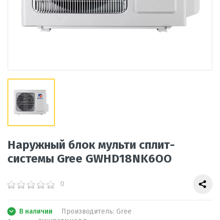
Наружный блок мульти сплит-
системы Gree GWHD18NK6ОO
0
В наличии
Производитель:
Gree