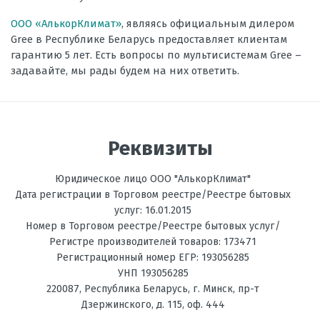
ООО «АлькорКлимат»
, являясь официальным дилером
Gree в Республике Беларусь предоставляет клиентам
гарантию 5 лет. Есть вопросы по мультисистемам Gree –
задавайте, мы рады будем на них ответить.
Реквизиты
Юридическое лицо ООО "АлькорКлимат"
Дата регистрации в Торговом реестре/Реестре бытовых
услуг: 16.01.2015
Номер в Торговом реестре/Реестре бытовых услуг/
Регистре производителей товаров: 173471
Регистрационный номер ЕГР: 193056285
УНП 193056285
220087
,
Республика Беларусь
, г.
Минск
,
пр-т
Дзержинского, д. 115, оф. 444