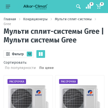
0
0
Главная
Кондиционеры
Мульти сплит-системы
Gree
Мульти сплит-системы Gree |
Мульти системы Gree
Фильтр
12
Сортировать:
По популярности
По цене
РАССРОЧКА
РАССРОЧКА