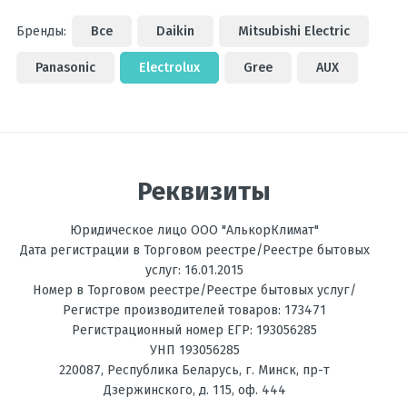
Бренды:
Все
Daikin
Mitsubishi Electric
Panasonic
Electrolux
Gree
AUX
Реквизиты
Юридическое лицо ООО "АлькорКлимат"
Дата регистрации в Торговом реестре/Реестре бытовых
услуг: 16.01.2015
Номер в Торговом реестре/Реестре бытовых услуг/
Регистре производителей товаров: 173471
Регистрационный номер ЕГР: 193056285
УНП 193056285
220087
,
Республика Беларусь
, г.
Минск
,
пр-т
Дзержинского, д. 115, оф. 444