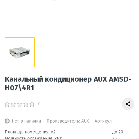
Канальный кондиционер AUX AMSD-
H07\4R1
0
Нет в наличии
Производитель:
AUX
Артикул:
Площадь помещения, м2
до 20
Мощность охлаждения, кВт
2,2