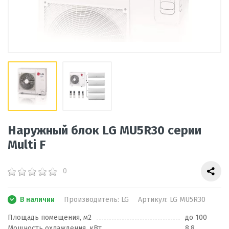
Наружный блок LG MU5R30 серии
Multi F
0
В наличии
Производитель:
LG
Артикул:
LG MU5R30
Площадь помещения, м2
до 100
Мощность охлаждения, кВт
8,8