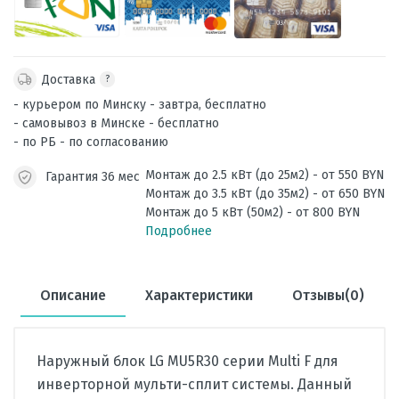
Доставка
?
- курьером по Минску - завтра, бесплатно
- самовывоз в Минске - бесплатно
- по РБ - по согласованию
Монтаж до 2.5 кВт (до 25м2) - от 550 BYN
Гарантия 36 мес
Монтаж до 3.5 кВт (до 35м2) - от 650 BYN
Монтаж до 5 кВт (50м2) - от 800 BYN
Подробнее
Описание
Характеристики
Отзывы(0)
Наружный блок LG MU5R30 серии Multi F
для
инверторной мульти-сплит системы. Данный