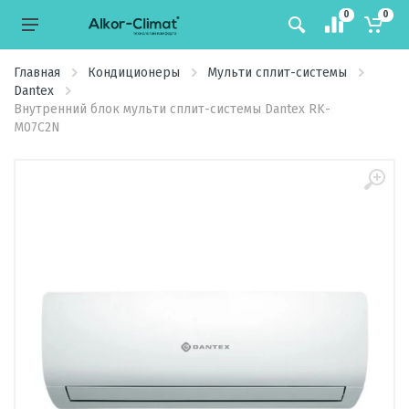
0
0
Главная
Кондиционеры
Мульти сплит-системы
Dantex
Внутренний блок мульти сплит-системы Dantex RK-
M07C2N