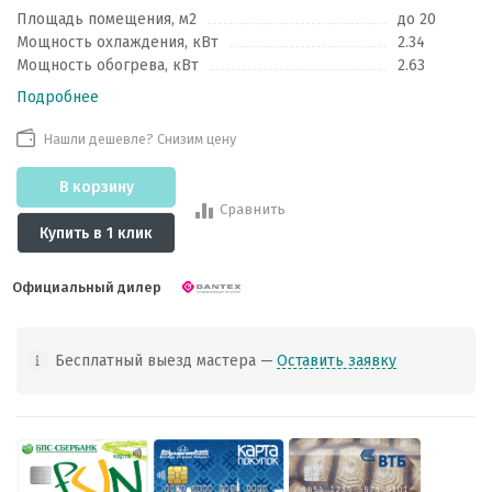
Площадь помещения, м2
до 20
Мощность охлаждения, кВт
2.34
Мощность обогрева, кВт
2.63
Подробнее
Нашли дешевле? Снизим цену
В корзину
Сравнить
Купить в 1 клик
Официальный дилер
Бесплатный выезд мастера —
Оставить заявку