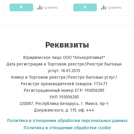
В
В
Сравнить
Сравнить
корзину
корзину
Отправить отзыв
Реквизиты
Юридическое лицо ООО "АлькорКлимат"
Дата регистрации в Торговом реестре/Реестре бытовых
услуг: 16.01.2015
Номер в Торговом реестре/Реестре бытовых услуг/
Регистре производителей товаров: 173471
Регистрационный номер ЕГР: 193056285
УНП 193056285
220087
,
Республика Беларусь
, г.
Минск
,
пр-т
Дзержинского, д. 115, оф. 444
Политика в отношении обработки персональных данных
Политика в отношении обработки cookie