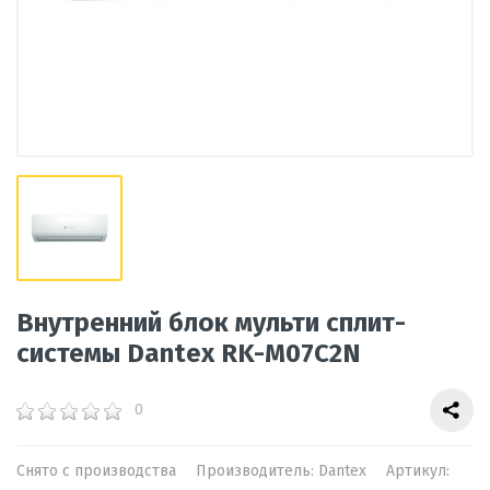
Внутренний блок мульти сплит-
системы Dantex RK-M07C2N
0
Снято с производства
Производитель:
Dantex
Артикул: