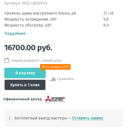
Артикул:
MSZ-LN50VGV
Уровень шума внутреннего блока, дБ
27-46
Мощность охлаждения, кВт
5,0
Мощность обогрева, кВт
6,0
Подробнее
16700.00
руб.
Нашли дешевле? Снизим цену
Хочу скидку 20%
В корзину
Сравнить
Купить в 1 клик
Официальный дилер
Бесплатный выезд мастера —
Оставить заявку