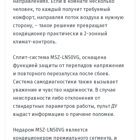
направлениях. Если в комнате несколько
человек, то каждый получит требуемый
комфорт, направляя поток воздуха в нужную
сторону, – такое решение превращает
кондиционер практически в 2-зонный
климат-контроль.
Сплит-система MSZ-LN50VG, оснащена
функцией защиты от перепадов напряжения
и повторного перезапуска после сбоев.
Система самодиагностики также вызывает
уважение и чувство надежности. В случае
неисправности либо отклонения от
стандартных параметров работы, пульт ДУ
выдаст информацию о причине поломки.
Недаром MSZ-LN50VG является
кондиционером премиального сегмента, и