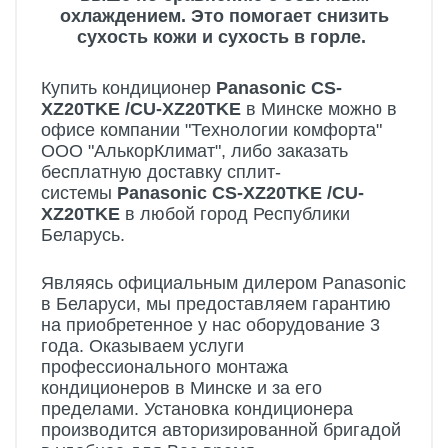
охлаждением. Это помогает снизить
сухость кожи и сухость в горле.
Купить кондиционер
Panasonic CS-
XZ20TKE /CU-XZ20TKE
в Минске можно в
офисе компании "Технологии комфорта"
ООО "АлькорКлимат", либо заказать
бесплатную доставку сплит-
системы
Panasonic CS-XZ20TKE /CU-
XZ20TKE
в любой город Республики
Беларусь.
Являясь официальным дилером Panasonic
в Беларуси, мы предоставляем гарантию
на приобретенное у нас оборудование 3
года. Оказываем услуги
профессионального монтажа
кондиционеров в Минске и за его
пределами. Установка кондиционера
производится авторизированной бригадой