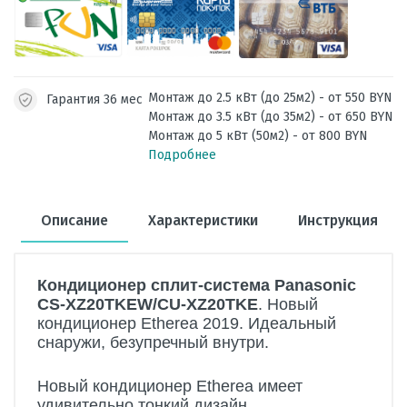
Монтаж до 2.5 кВт (до 25м2) - от 550 BYN
Гарантия 36 мес
Монтаж до 3.5 кВт (до 35м2) - от 650 BYN
Монтаж до 5 кВт (50м2) - от 800 BYN
Подробнее
Описание
Характеристики
Инструкция
Кондиционер сплит-система Panasonic
CS-XZ20TKEW/CU-XZ20TKE
. Новый
кондиционер Etherea 2019. Идеальный
снаружи, безупречный внутри.
Новый кондиционер Etherea имеет
удивительно тонкий дизайн.