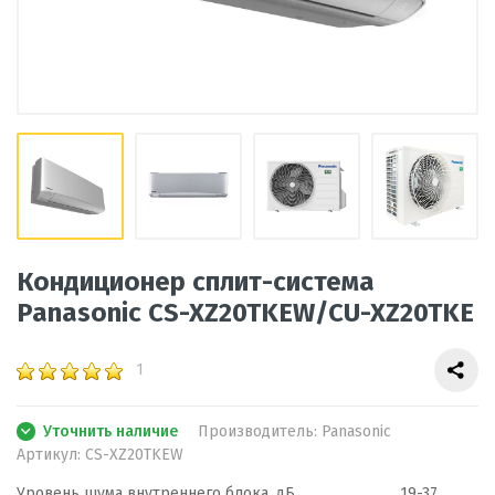
Кондиционер сплит-система
Panasonic CS-XZ20TKEW/CU-XZ20TKE
1
Уточнить наличие
Производитель:
Panasonic
Артикул:
CS-XZ20TKEW
Уровень шума внутреннего блока, дБ
19-37