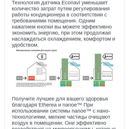
Технология датчика Econavi уменьшает
количество затрат путем регулирования
работы кондиционера в соответствии с
требованиями помещения. Одним
нажатием кнопки вы можете эффективно
экономить энергию, при этом продолжая
наслаждаться охлаждением, комфортом и
удобством.
Получите лучшее для вашего здоровья
благодаря Etherea и nanoe™ При
использовании системы nanoe™ с нано-
технологиями, мелкие частицы очищают
воздух в помещении. Они эффективно
воздействует на микроорганизмы, которые