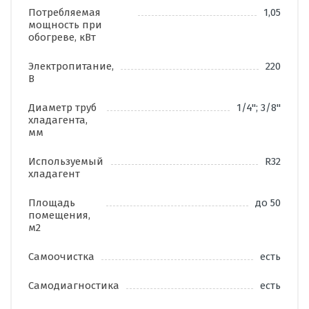
Потребляемая
1,05
мощность при
обогреве, кВт
Электропитание,
220
В
Диаметр труб
1/4"; 3/8"
хладагента,
мм
Используемый
R32
хладагент
Площадь
до 50
помещения,
м2
Самоочистка
есть
Самодиагностика
есть