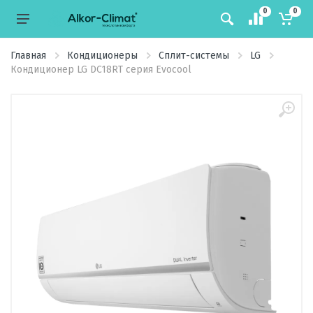
0
0
Главная
Кондиционеры
Сплит-системы
LG
Кондиционер LG DC18RT серия Evocool