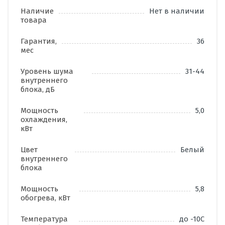
Наличие
Нет в наличии
товара
Гарантия,
36
мес
Уровень шума
31-44
внутреннего
блока, дБ
Мощность
5,0
охлаждения,
кВт
Цвет
Белый
внутреннего
блока
Мощность
5,8
обогрева, кВт
Температура
до -10С