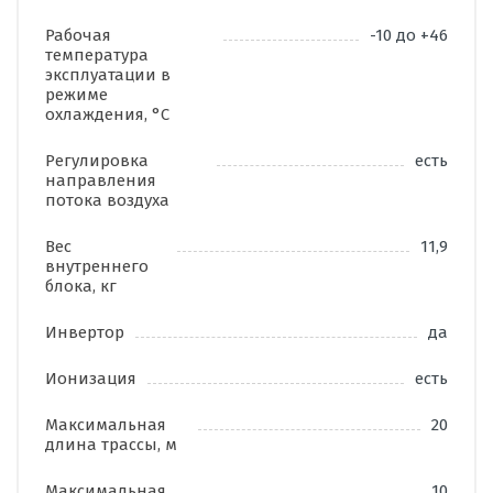
Рабочая
-10 до +46
температура
эксплуатации в
режиме
охлаждения, °C
Регулировка
есть
направления
потока воздуха
Вес
11,9
внутреннего
блока, кг
Инвертор
да
Ионизация
есть
Максимальная
20
длина трассы, м
Максимальная
10