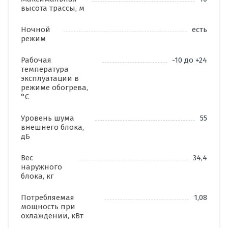
высота трассы, м
Ночной
есть
режим
Рабочая
-10 до +24
температура
эксплуатации в
режиме обогрева,
°C
Уровень шума
55
внешнего блока,
дБ
Вес
34,4
наружного
блока, кг
Потребляемая
1,08
мощность при
охлаждении, кВт