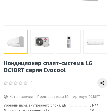
Кондиционер сплит-система LG
DC18RT серия Evocool
0
Нет в наличии
Производитель:
LG
Артикул:
DC18RT
Уровень шума внутреннего блока, дБ
31-44
Мощность охлаждения, кВт
5,0