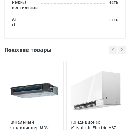
Режим
есть
вентиляции
Wi-
есть
Fi
Похожие товары
Написать отзыв
Оценка
Пожалуйста, оцените по 5 бальной шкале
Ваше имя
Канальный
Кондиционер
кондиционер MDV
Mitsubishi Electric MSZ-