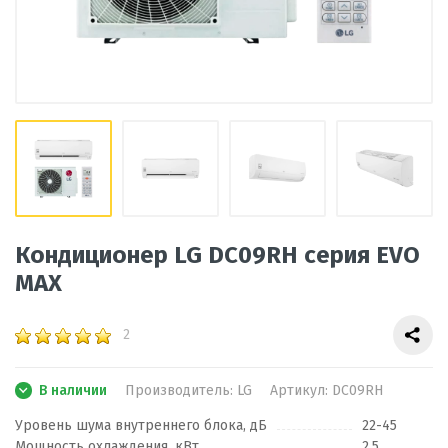
Кондиционер LG DC09RH серия EVO
MAX
2
В наличии
Производитель:
LG
Артикул:
DC09RH
Уровень шума внутреннего блока, дБ
22-45
Мощность охлаждения, кВт
2,5