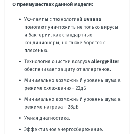
О преимуществах данной модели:
УФ-лампы с технологией
UVnano
помогают уничтожить не только вирусы
и бактерии, как стандартные
кондиционеры, но также борется с
плесенью.
Технология очистки воздуха
Allergy
Filter
обеспечивает защиту от аллергенов.
Минимально возможный уровень шума в
режиме охлаждения– 22дБ
Минимально возможный уровень шума в
режиме нагрева – 28дБ
Умная диагностика.
Эффективное энергосбережение.