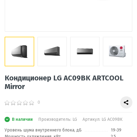
Кондиционер LG AC09BK ARTCOOL
Mirror
0
В наличии
Производитель:
LG
Артикул:
LG AC09BK
Уровень шума внутреннего блока, дБ
19-39
Мощность охлаждения, кВт
2.5