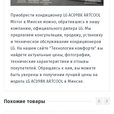
Приобрести кондиционер LG AC09BK ARTCOOL
Mirror в Минске можно, обратившись в нашу
компанию, официального дилера LG. Мы
предлагаем консультации, продажу, установку
и техническое обслуживание кондиционеров
LG. На нашем сайте "Технологии комфорта" вы
найдете актуальные цены, фотографии,
технические характеристики и отзывы
покупателей. Обращаясь к нам, вы можете
быть уверены в получении лучшей цены на
модель LG AC09BK ARTCOOL в Минске.
Производитель
LG
Похожие товары
Страна
Китай
Вид
сплит-система