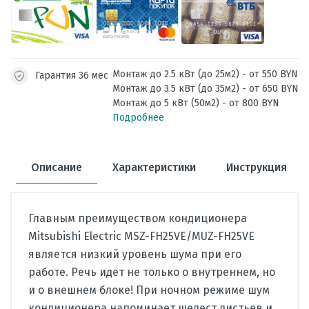
Монтаж до 2.5 кВт (до 25м2) - от 550 BYN
Гарантия 36 мес
Монтаж до 3.5 кВт (до 35м2) - от 650 BYN
Монтаж до 5 кВт (50м2) - от 800 BYN
Подробнее
Описание
Характеристики
Инструкция
Главным преимуществом кондиционера
Mitsubishi Electric MSZ-FH25VE/MUZ-FH25VE
является низкий уровень шума при его
работе. Речь идет не только о внутреннем, но
и о внешнем блоке! При ночном режиме шум
кондиционера напоминает шелест листьев и