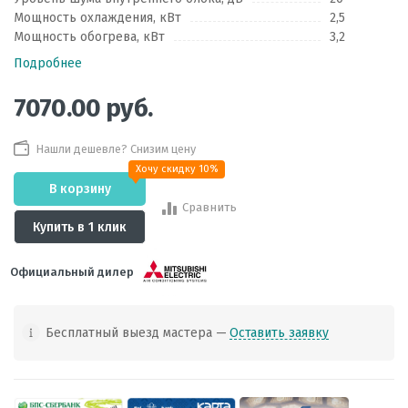
Мощность охлаждения, кВт
2,5
Мощность обогрева, кВт
3,2
Подробнее
7070.00
руб.
Нашли дешевле? Снизим цену
Хочу скидку 10%
В корзину
Сравнить
Купить в 1 клик
Официальный дилер
Бесплатный выезд мастера —
Оставить заявку