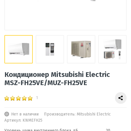
Кондиционер Mitsubishi Electric
MSZ-FH25VE/MUZ-FH25VE
1
Нет в наличии
Производитель:
Mitsubishi Electric
Артикул:
KNMEFH25
Уровень шума внутреннего блока, дБ
20