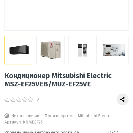
Кондиционер Mitsubishi Electric
MSZ-EF25VEB/MUZ-EF25VE
0
Нет в наличии
Производитель:
Mitsubishi Electric
Артикул:
KNMEEF25
Уровень шума внутреннего блока, дБ
21-42