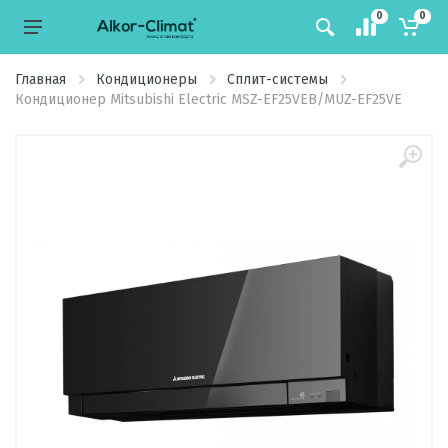
0
0
Главная
Кондиционеры
Сплит-системы
Кондиционер Mitsubishi Electric MSZ-EF25VEB/MUZ-EF25VE