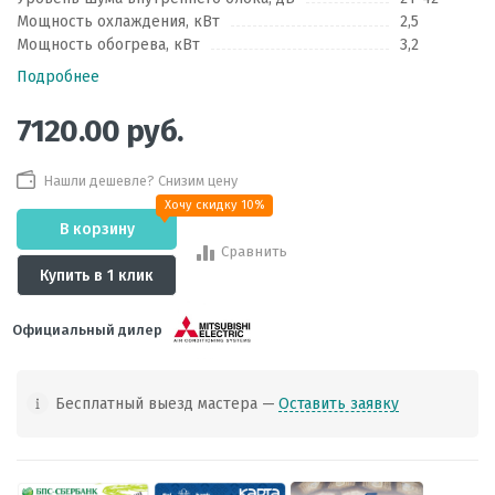
Мощность охлаждения, кВт
2,5
Мощность обогрева, кВт
3,2
Подробнее
7120.00
руб.
Нашли дешевле? Снизим цену
Хочу скидку 10%
В корзину
Сравнить
Купить в 1 клик
Официальный дилер
Бесплатный выезд мастера —
Оставить заявку