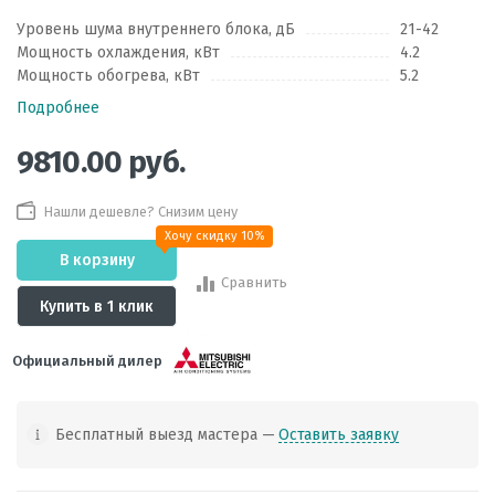
Уровень шума внутреннего блока, дБ
21-42
Мощность охлаждения, кВт
4.2
Мощность обогрева, кВт
5.2
Подробнее
9810.00
руб.
Нашли дешевле? Снизим цену
Хочу скидку 10%
В корзину
Сравнить
Купить в 1 клик
Официальный дилер
Бесплатный выезд мастера —
Оставить заявку