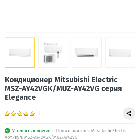
Кондиционер Mitsubishi Electric
MSZ-AY42VGK/MUZ-AY42VG серия
Elegance
1
Уточнить наличие
Производитель:
Mitsubishi Electric
Артикул:
MSZ-AY42VGK/MUZ-AY42VG