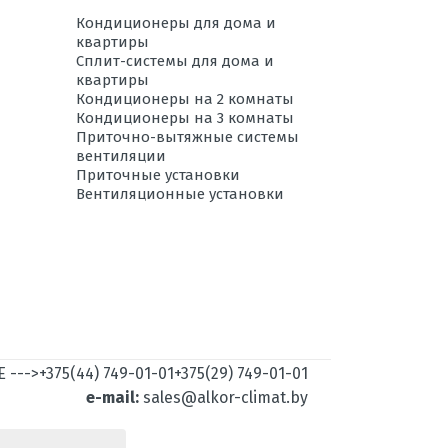
да
Кондиционеры для дома и
квартиры
20
Сплит-системы для дома и
квартиры
10
Кондиционеры на 2 комнаты
есть
Кондиционеры на 3 комнаты
Приточно-вытяжные системы
-15 до +24
вентиляции
Приточные установки
54
Вентиляционные установки
33
1,43
1,0
220
1/4"; 3/8"
 --->
+375(44) 749-01-01
+375(29) 749-01-01
R410A
e-mail:
sales@alkor-climat.by
до 50