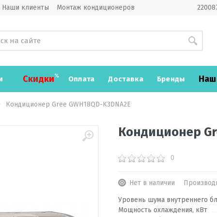
Наши клиенты
Монтаж кондиционеров
220087
Скидки
Наш
и
Оплата
Доставка
Бренды
Кондиционер Gree GWH18QD-K3DNA2E
Кондиционер G
0
Нет в наличии
Производ
Уровень шума внутреннего бл
Мощность охлаждения, кВт