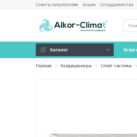
Советы покупателям
Акции
Сотрудничество
Услуг
Каталог
Кондиционеры
Главная
Кондиционеры
Сплит-системы
Вентиляция
Обогреватели
Водонагреватели
Озонаторы воздуха
Камины электрические
Увлажнители, очистители,
мойки воздуха, климатические