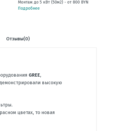
Монтаж до 5 кВт (50м2) - от 800 BYN
Подробнее
Отзывы(0)
борудования
GREE
,
родемонстрировали высокую
ьтры.
асном цветах, то новая