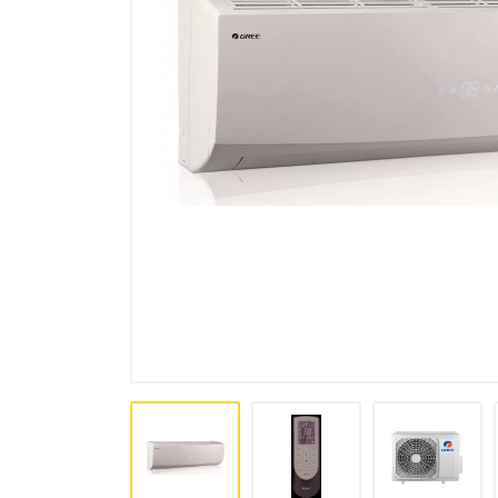
комплексы, осушители
Аксессуары для кондиционеров
и вентиляции