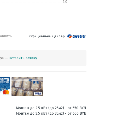
5,0
авнить
Официальный дилер
ра —
Оставить заявку
Монтаж до 2.5 кВт (до 25м2) - от 550 BYN
Монтаж до 3.5 кВт (до 35м2) - от 650 BYN