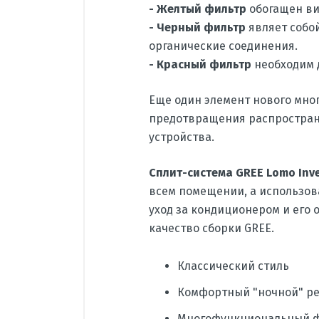
- Желтый фильтр
обогащен ви
- Черный фильтр
являет собо
органические соединения.
- Красный фильтр
необходим д
Еще один элемент нового мно
предотвращения распростран
устройства.
Сплит-система GREE Lomo Inve
всем помещении, а использов
уход за кондиционером и его 
качество сборки GREE.
Классический стиль
Комфортный "ночной" р
Многофункциональный фи