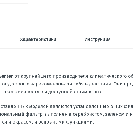
Характеристики
Инструкция
verter
от крупнейшего производителя климатического о
 году, хорошо зарекомендовали себя в действии. Они п
с экономичностью и доступной стоимостью.
дставленных моделей являются установленные в них фил
нальный фильтр выполнен в серебристом, зеленом и кр
тся и окрасом, и основными функциями.