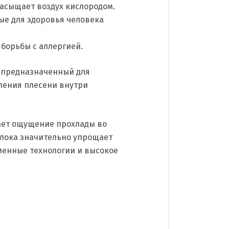
асыщает воздух кислородом.
ые для здоровья человека
 борьбы с аллергией.
, предназначенный для
ления плесени внутри
ает ощущение прохлады во
лока значительно упрощает
еменные технологии и высокое