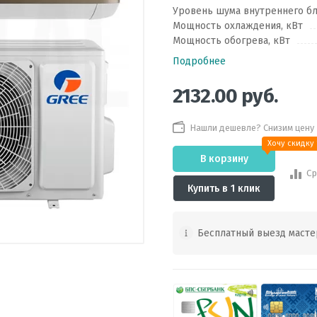
Уровень шума внутреннего бл
Мощность охлаждения, кВт
Мощность обогрева, кВт
Подробнее
2132.00
руб.
Нашли дешевле? Снизим цену
Хочу скидку
В корзину
Ср
Купить в 1 клик
Бесплатный выезд масте