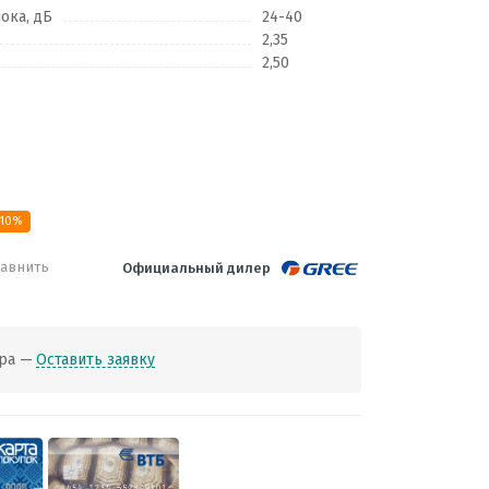
ока, дБ
24-40
2,35
2,50
 10%
авнить
Официальный дилер
ра —
Оставить заявку