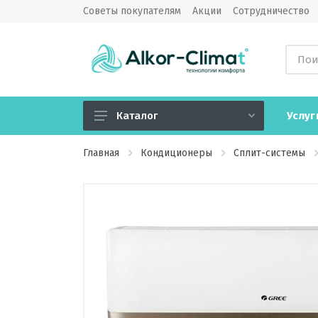
Советы покупателям
Акции
Сотрудничество
Услуг
Каталог
Кондиционеры
Главная
Кондиционеры
Сплит-системы
Вентиляция
Обогреватели
Водонагреватели
Озонаторы воздуха
Камины электрические
Увлажнители, очистители,
мойки воздуха, климатические