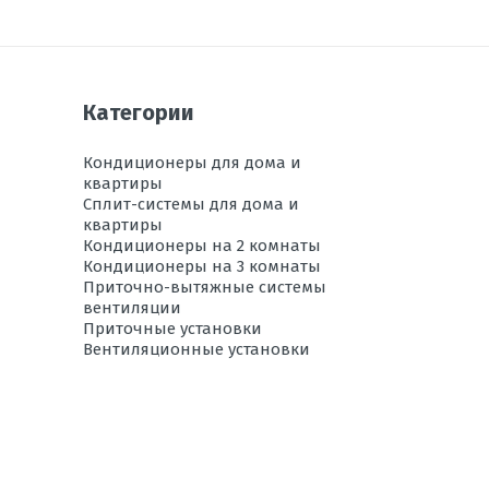
450х710х293
есть
-15 до +43
Категории
есть
7,4
Кондиционеры для дома и
квартиры
да
Сплит-системы для дома и
квартиры
15
Кондиционеры на 2 комнаты
10
Кондиционеры на 3 комнаты
Приточно-вытяжные системы
есть
вентиляции
Приточные установки
-15 до +24
Вентиляционные установки
49
21
0,68
0,65