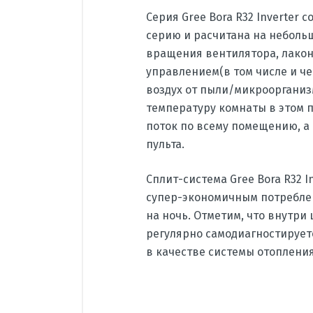
Серия Gree Bora R32 Inverter
серию и расчитана на небольш
вращения вентилятора, лакон
управлением(в том числе и че
воздух от пыли/микроорганиз
температуру комнаты в этом
поток по всему помещению, а 
пульта.
Сплит-система Gree Bora R32 In
супер-экономичным потребле
на ночь. Отметим, что внутри
регулярно самодиагностируетс
в качестве системы отопления
Производитель
Страна