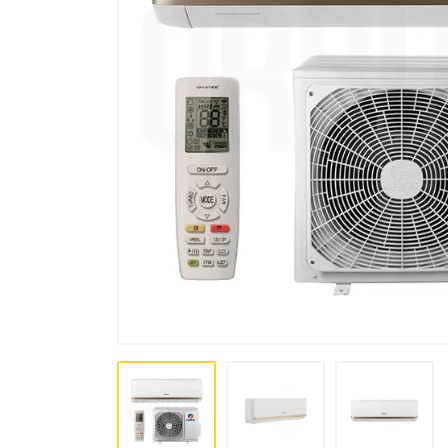
комплексы, осушители
Аксессуары для кондиционеров
и вентиляции