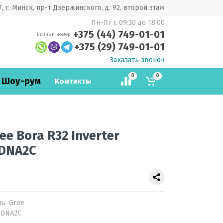
, г. Минск, пр-т Дзержинского, д. 92, второй этаж
Пн-Пт с 09:30 до 18:00
+375 (44) 749-01-01
Единый номер
+375 (29) 749-01-01
Заказать звонок
0
0
 Шоу-рум
Контакты
e Bora R32 Inverter
DNA2С
ль:
Gree
6DNA2С