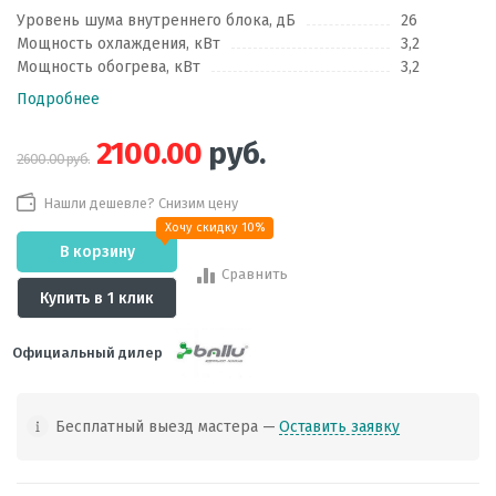
Уровень шума внутреннего блока, дБ
26
Мощность охлаждения, кВт
3,2
Мощность обогрева, кВт
3,2
Подробнее
2100.00
руб.
2600.00 руб.
Нашли дешевле? Снизим цену
Хочу скидку 10%
В корзину
Сравнить
Купить в 1 клик
Официальный дилер
Бесплатный выезд мастера —
Оставить заявку