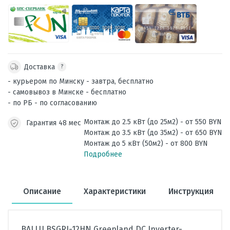
Доставка
?
- курьером по Минску - завтра, бесплатно
- самовывоз в Минске - бесплатно
- по РБ - по согласованию
Монтаж до 2.5 кВт (до 25м2) - от 550 BYN
Гарантия 48 мес
Монтаж до 3.5 кВт (до 35м2) - от 650 BYN
Монтаж до 5 кВт (50м2) - от 800 BYN
Подробнее
Описание
Характеристики
Инструкция
BALLU BSGRI-12HN Greenland DC Inverter-