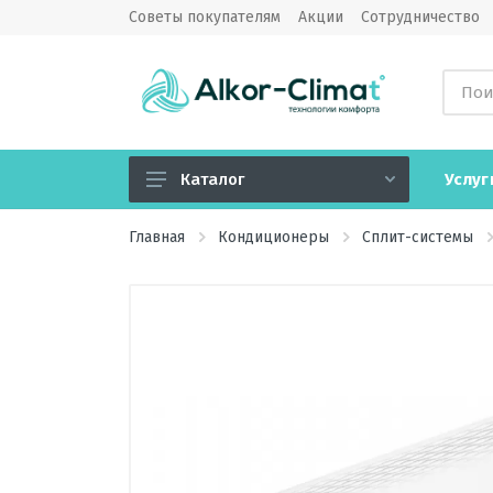
Советы покупателям
Акции
Сотрудничество
Услуг
Каталог
Кондиционеры
Главная
Кондиционеры
Сплит-системы
Вентиляция
Обогреватели
Водонагреватели
Озонаторы воздуха
Камины электрические
Увлажнители, очистители,
мойки воздуха, климатические