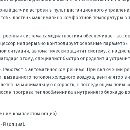
урный датчик встроен в пульт дистанционного управлени
тобы достичь максимально комфортной температуры в т
Встроенная система самодиагностики обеспечивает высо
цессор непрерывно контролирует основные параметры р
й ситуации, автоматически защитит систему, а на дисп
лагодаря этому, специалист быстро определит и устрани
. Работает в автоматическом режиме. При включении ре
 вызванного потоком холодного воздуха, вентилятор вн
ается на минимальную скорость, с последующим повыш
после прогрева теплообменника внутреннего блока до до
имним комплектом опция)
-Fi (опция).