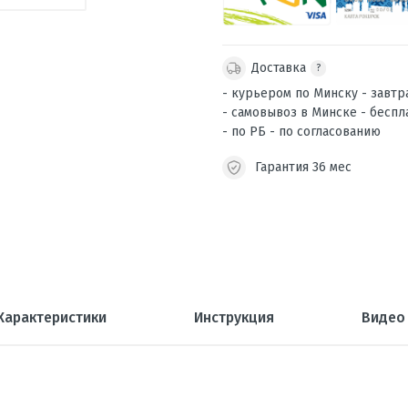
Доставка
?
- курьером по Минску - завтр
- самовывоз в Минске - беспл
- по РБ - по согласованию
Гарантия 36 мес
Характеристики
Инструкция
Видео