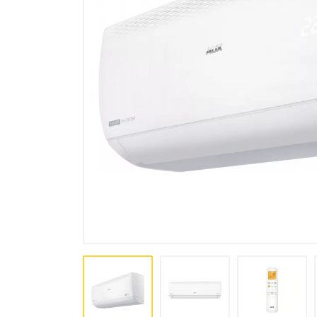
комплексы, осушители
Аксессуары для кондиционеров
и вентиляции