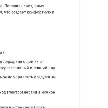
. Поглощая свет, такая
м, что создает комфортную и
дБ.
 предохраняющей их от
оку эстетичный внешний вид.
озможно управлять воздушным
ход электроэнергии в ночное
усе внутреннего блока.