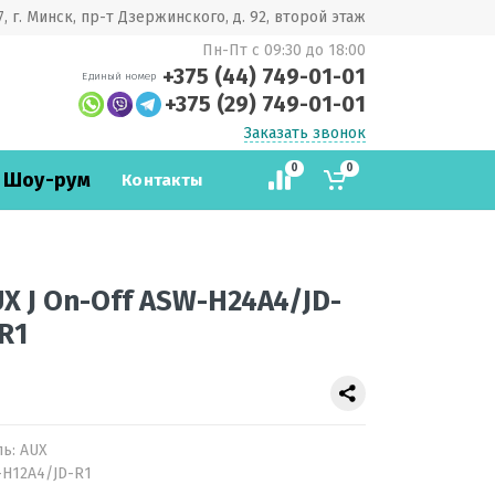
, г. Минск, пр-т Дзержинского, д. 92, второй этаж
Пн-Пт с 09:30 до 18:00
+375 (44) 749-01-01
Единый номер
+375 (29) 749-01-01
Заказать звонок
0
0
 Шоу-рум
Контакты
 J On-Off ASW-H24A4/JD-
R1
ль:
AUX
-H12A4/JD-R1