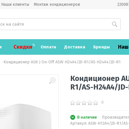
Наши клиенты
Монтаж кондиционеров
220087
Скидки
Наш
и
Оплата
Доставка
Бренды
Кондиционер AUX J On-Off ASW-H24A4/JD-R1/AS-H24A4/JD-R1
Кондиционер AUX
R1/AS-H24A4/JD-
0
В наличии
Производите
Артикул:
ASW-H12A4/JD-R1/AS