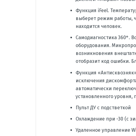
Функция iFeel. Температ
выберет режим работы, ч
находится человек.
Cамодиагностика 360°. 
оборудования. Микропро
возникновения внештатно
отобразит код ошибки. Б
Функция «Антисквозняк»
исключения дискомфорта,
автоматически переключ
установленного уровня, 
Пульт ДУ с подстветкой
Охлаждение при -30 (с з
Удаленное управление Wi