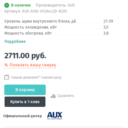
В наличии
Производитель:
AUX
Артикул:
AUX ASW-H12A4/JD-R2DI
Уровень шума внутреннего блока, дБ
21-39
Мощность охлаждения, кВт
3,5
Мощность обогрева, кВт
3,8
Подробнее
2711.00
руб.
Показать вашу скидку
Нашли дешевле? Снизим цену
В корзину
Сравнить
Купить в 1 клик
Официальный дилер