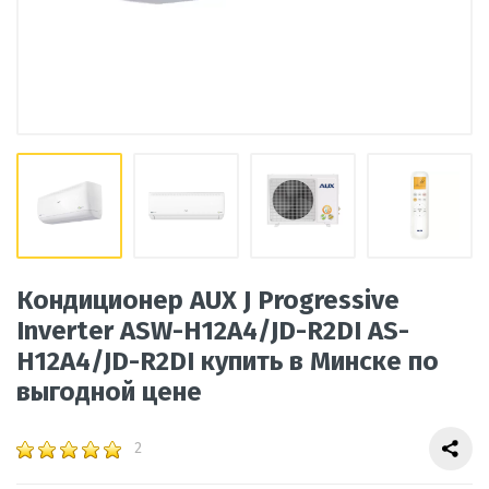
Кондиционер AUX J Progressive
Inverter ASW-H12A4/JD-R2DI AS-
H12A4/JD-R2DI купить в Минске по
выгодной цене
2