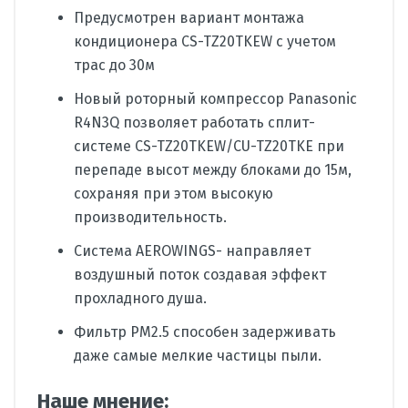
Предусмотрен вариант монтажа
кондиционера CS-TZ20TKEW с учетом
трас до 30м
Новый роторный компрессор Panasonic
R4N3Q позволяет работать сплит-
системе CS-TZ20TKEW/CU-TZ20TKE при
перепаде высот между блоками до 15м,
сохраняя при этом высокую
производительность.
Система AEROWINGS- направляет
воздушный поток создавая эффект
прохладного душа.
Фильтр PM2.5 способен задерживать
даже самые мелкие частицы пыли.
Наше мнение: