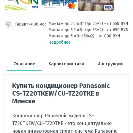
Монтаж до 2.5 кВт (до 25м2) - от 550 BYN
Гарантия 36 мес
Монтаж до 3.5 кВт (до 35м2) - от 650 BYN
Монтаж до 5 кВт (50м2) - от 800 BYN
Подробнее
Описание
Характеристики
Инструкция
Купить кондиционер Panasonic
CS-TZ20TKEW/CU-TZ20TKE в
Минске
Кондиционер Panasonic модель CS-
TZ20TKEW/CU-TZ20TKE - это концептуально
новая инверторная сплит-система Panasonic