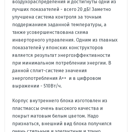
воздухораспределения и достигнуты одни из
лучших показателей - всего 20 дБ! Заметно
улучшена система контроля за точным
поддержанием заданной температуры, а
также усовершенствована схема
инверторного управления. Одним из главных
показателей у японских конструкторов
является результат энергоэффективности
при минимальном потреблении энергии. В
данной сплит-системе значения
энергопотребления А++ и в цифровом
выражении - 510Вт/ч.
Корпус внутреннего блока изготовлен из
пластмассы очень высокого качества и
покрыт матовым белым цветом. Надо
признаться, внешний вид блока получился
очень стильным и элегантным и точно