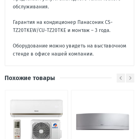
обслуживания.
Гарантия на кондиционер Панасоник CS-
TZ20TKEW/CU-TZ20TKE и монтаж – 3 года.
Оборудование можно увидеть на выставочном
стенде в офисе нашей компании.
Олег
О
Производитель
Panasonic
Отличная сплит-система от
Похожие товары
Страна
Малайзия
Панасоника. Комнату в 18 м
Вид
сплит-система
охлаждает за считанные минуты.
кондиционера
Летом, когда открыто окно, только
при работе на полную мощность
Тип
настенный
слышен какой-то едва различимый
внутреннего
блока
шелест. Соседей не напрягает.
Рекомендую.
Наличие
Нет в наличии
товара