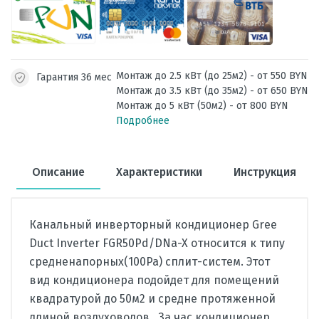
Монтаж до 2.5 кВт (до 25м2) - от 550 BYN
Гарантия 36 мес
Монтаж до 3.5 кВт (до 35м2) - от 650 BYN
Монтаж до 5 кВт (50м2) - от 800 BYN
Подробнее
Описание
Характеристики
Инструкция
Канальный инверторный кондиционер Gree
Duct Inverter FGR50Pd/DNa-X относится к типу
средненапорных(100Ра) сплит-систем. Этот
вид кондиционера подойдет для помещений
квадратурой до 50м2 и средне протяженной
длиной воздуховодов. За час кондиционер