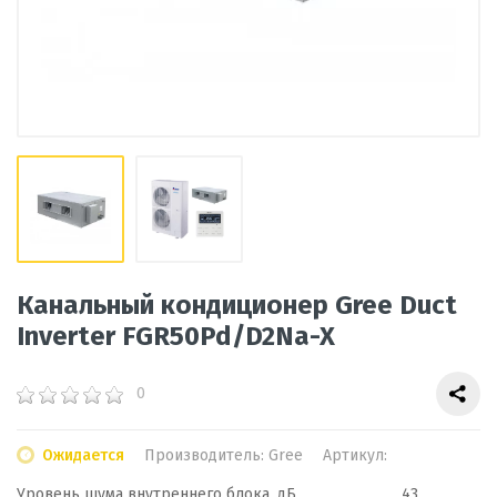
Канальный кондиционер Gree Duct
Inverter FGR50Pd/D2Na-X
0
Ожидается
Производитель:
Gree
Артикул:
Уровень шума внутреннего блока, дБ
43