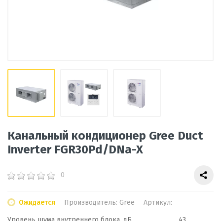
Канальный кондиционер Gree Duct
Inverter FGR30Pd/DNa-X
0
Ожидается
Производитель:
Gree
Артикул:
Уровень шума внутреннего блока, дБ
43