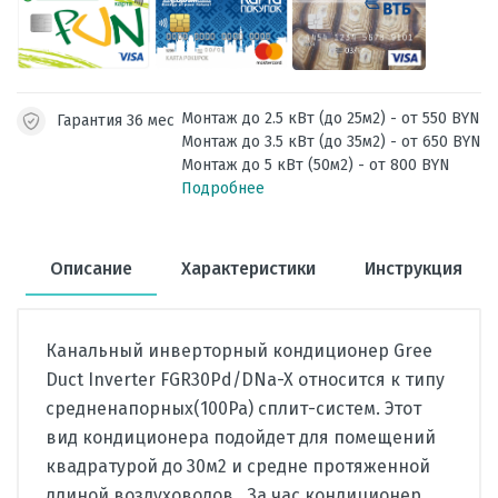
Монтаж до 2.5 кВт (до 25м2) - от 550 BYN
Гарантия 36 мес
Монтаж до 3.5 кВт (до 35м2) - от 650 BYN
Монтаж до 5 кВт (50м2) - от 800 BYN
Подробнее
Описание
Характеристики
Инструкция
Канальный инверторный кондиционер Gree
Duct Inverter FGR30Pd/DNa-X относится к типу
средненапорных(100Ра) сплит-систем. Этот
вид кондиционера подойдет для помещений
квадратурой до 30м2 и средне протяженной
длиной воздуховодов. За час кондиционер