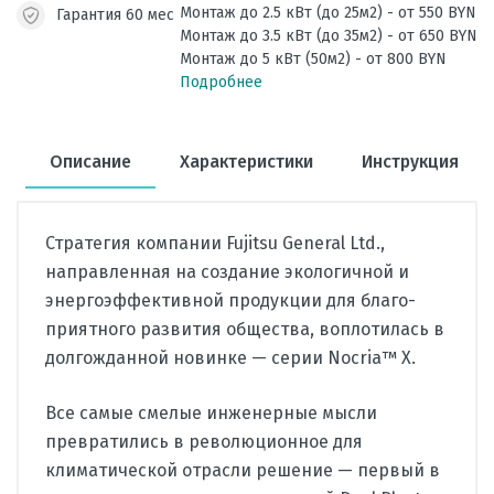
Монтаж до 2.5 кВт (до 25м2) - от 550 BYN
Гарантия 60 мес
Монтаж до 3.5 кВт (до 35м2) - от 650 BYN
Монтаж до 5 кВт (50м2) - от 800 BYN
Подробнее
Описание
Характеристики
Инструкция
Стратегия компании Fujitsu General Ltd.,
направленная на создание экологичной и
энергоэффективной продукции для благо­
приятного развития общества, воплотилась в
долгожданной новин­ке — серии Nocria™ X.
Все самые смелые инженерные мысли
превратились в рево­люционное для
климатической отрасли решение — первый в