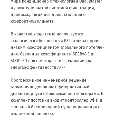
мире кондиционер с технологией Dual Blaster
и двухступенчатой систе­мой фильтрации,
превосходящий все представления о
комфортном климате.
В качестве хладагента используется
экологически безопасный R32, отличающийся
низким коэффициентом глобального потепле­
ния. Сезонные коэффициенты SEER=8,5 и
SCOP=5,1 подтвержда­ют высочайший класс
энергоэффективности А+++.
Прогрессивное инженерное решение
гармонично дополняет футуристичный
дизайн корпуса с боковыми вентиляторами. В
ком­плект поставки входит контроллер Wi-Fi и
стильный беспроводной пульт управления с
выдвижной панелью.