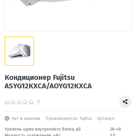
Кондиционер Fujitsu
ASYG12KXCA/AOYG12KXCA
0
Нет в наличии
Производитель:
Fujitsu
Артикул:
Уровень шума внутреннего блока, дБ
28-46
Мощность охлаждения, кВт
3,0