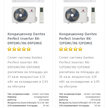
Кондиционер Dantex
Кондиционер Dantex
Perfect Inverter RK-
Perfect Inverter RK-
09PDMI/RK-09PDMIE
12PDMI/RK-12PDMIE
Сплит-система Dantex
Сплит-система Dantex
Perfect Inverter RK-
Perfect Inverter RK-
09PDMI/RK-09PDMIE
12PDMI/RK-12PDMIE
расчитана на площадь до
расчитана на площадь до
27 кв.м. мощностью 2,72
35 кв.м. мощностью 3,51
кВт на охлаждение и 2,93
кВт на охлаждение и 3,95
на обогрев
на обогрев
Тип кондиционера
сплит-система
Тип кондиционера
сплит-система
Режимы
охлаждение/
Режимы
охлаждение/
работы
обогрев
работы
обогрев
Мощность (охл/обогр)
2.72/2.93 кВт
Мощность (охл/обогр)
3.51/3.95 кВт
Обслуживаемая площадь
25 м2
Обслуживаемая площадь
35 м2