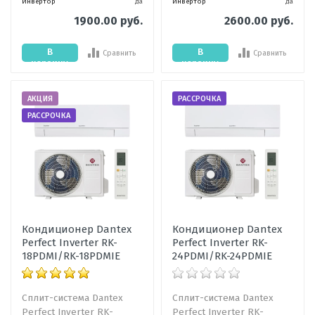
Инвертор
да
Инвертор
да
1900.00 руб.
2600.00 руб.
В
В
Сравнить
Сравнить
корзину
корзину
АКЦИЯ
РАССРОЧКА
РАССРОЧКА
Кондиционер Dantex
Кондиционер Dantex
Perfect Inverter RK-
Perfect Inverter RK-
18PDMI/RK-18PDMIE
24PDMI/RK-24PDMIE
Сплит-система Dantex
Сплит-система Dantex
Perfect Inverter RK-
Perfect Inverter RK-