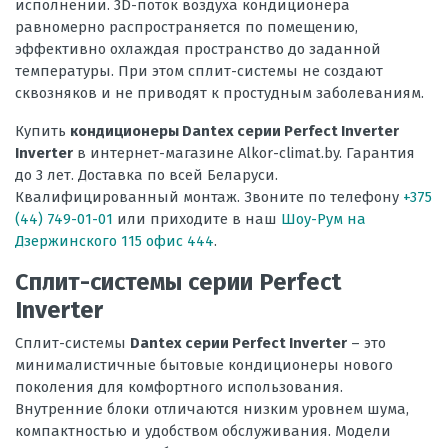
исполнении. 3D-поток воздуха кондиционера
равномерно распространяется по помещению,
эффективно охлаждая пространство до заданной
температуры. При этом сплит-системы не создают
сквозняков и не приводят к простудным заболеваниям.
Купить
кондиционеры Dantex серии Perfect Inverter
Inverter
в интернет-магазине Alkor-climat.by. Гарантия
до 3 лет. Доставка по всей Беларуси.
Квалифицированный монтаж. Звоните по телефону
+375
(44) 749-01-01
или приходите в наш
Шоу-Рум на
Дзержинского 115 офис 444
.
Сплит-системы серии Perfect
Inverter
Сплит-системы
Dantex серии Perfect Inverter
– это
минималистичные бытовые кондиционеры нового
поколения для комфортного использования.
Внутренние блоки отличаются низким уровнем шума,
компактностью и удобством обслуживания. Модели