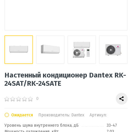
Настенный кондиционер Dantex RK-
24SAT/RK-24SATE
0
Ожидается
Производитель:
Dantex
Артикул:
Уровень шума внутреннего блока, дБ
33-47
Мощность охлаждения, кВт
7.03