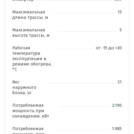
Максимальная
15
длина трассы, м
Максимальная
5
высота трассы, м
Рабочая
от -15 до +30
температура
эксплуатации в
режиме обогрева,
°C
Вес
31
наружного
блока, кг
Потребляемая
2.190
мощность при
охлаждении, кВт
Потребляемая
1.985