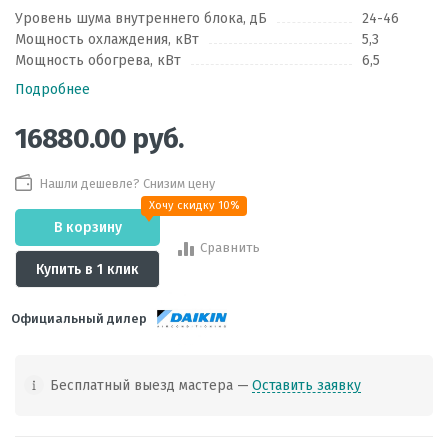
Уровень шума внутреннего блока, дБ
24-46
Мощность охлаждения, кВт
5,3
Мощность обогрева, кВт
6,5
Подробнее
16880.00
руб.
Нашли дешевле? Снизим цену
Хочу скидку 10%
В корзину
Сравнить
Купить в 1 клик
Официальный дилер
Бесплатный выезд мастера —
Оставить заявку