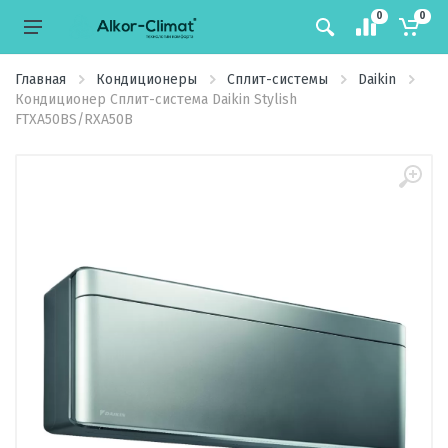
0
0
Главная
Кондиционеры
Сплит-системы
Daikin
Кондиционер Сплит-система Daikin Stylish
FTXA50BS/RXA50B