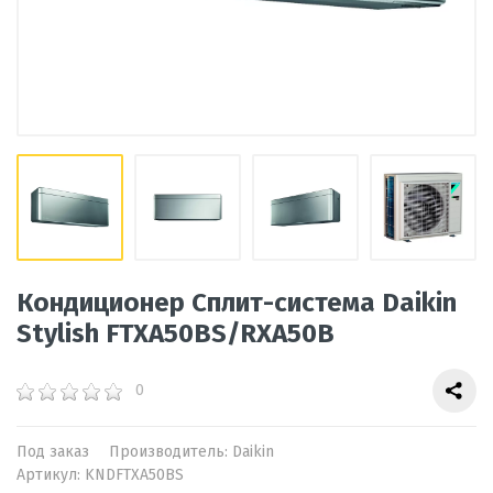
Кондиционер Сплит-система Daikin
Stylish FTXA50BS/RXA50B
0
Под заказ
Производитель:
Daikin
Артикул:
KNDFTXA50BS