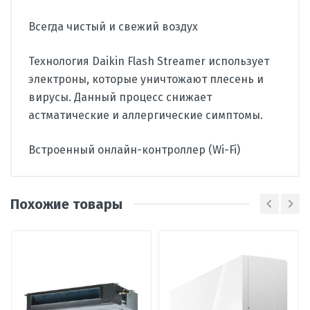
Всегда чистый и свежий воздух
Технология Daikin Flash Streamer использует
электроны, которые уничтожают плесень и
вирусы. Данный процесс снижает
астматические и аллергические симптомы.
Встроенный онлайн-контроллер (Wi-Fi)
Производитель
Daikin
Похожие товары
Страна
Чехия
Вид
сплит-система
Написать отзыв
кондиционера
Тип
настенный
Оценка
внутреннего
блока