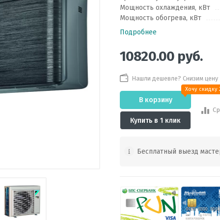
Мощность охлаждения, кВт
Мощность обогрева, кВт
Подробнее
10820.00
руб.
Нашли дешевле? Снизим цену
Хочу скидку
В корзину
Ср
Купить в 1 клик
Бесплатный выезд масте