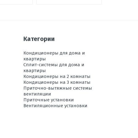
550*765*285
есть
-10 до +46
Категории
есть
12
Кондиционеры для дома и
квартиры
да
Сплит-системы для дома и
квартиры
20
Кондиционеры на 2 комнаты
15
Кондиционеры на 3 комнаты
Приточно-вытяжные системы
есть
вентиляции
Приточные установки
-15 до +18
Вентиляционные установки
46-59
32
0,63