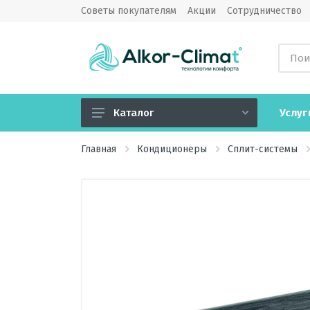
Советы покупателям
Акции
Сотрудничество
Услуг
Каталог
Кондиционеры
Главная
Кондиционеры
Сплит-системы
Вентиляция
Обогреватели
Водонагреватели
Озонаторы воздуха
Камины электрические
Увлажнители, очистители,
мойки воздуха, климатические