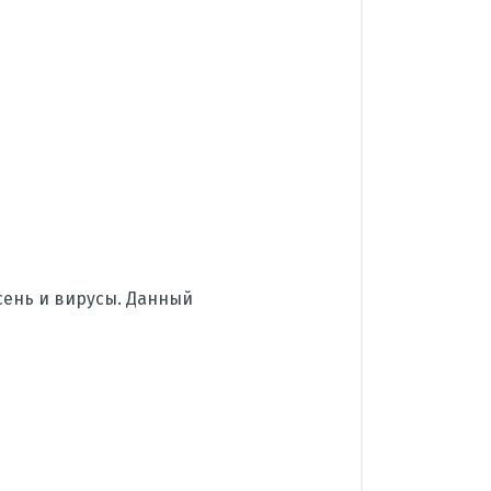
сень и вирусы. Данный
Daikin