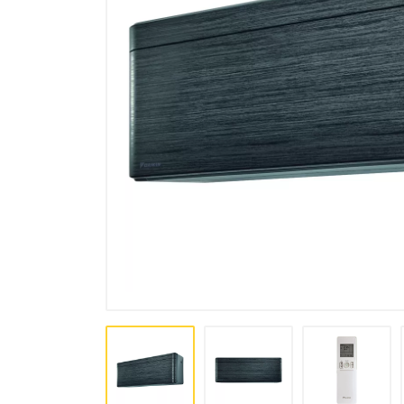
комплексы, осушители
Аксессуары для кондиционеров
и вентиляции