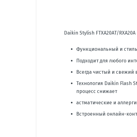
Daikin Stylish FTXA20AT/RXA20A
Функциональный и стил
Подходит для любого ин
Всегда чистый и свежий 
Технология Daikin Flash
процесс снижает
астматические и аллерг
Встроенный онлайн-контр
Производитель